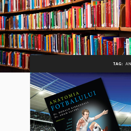
TAG:
AN