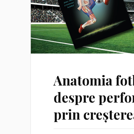
Anatomia fot
despre perfo
prin creșterea