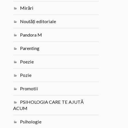
Mirări
Noutăți editoriale
Pandora M
Parenting
Poezie
Pozie
Promotii
PSIHOLOGIA CARE TE AJUTĂ
ACUM
Psihologie