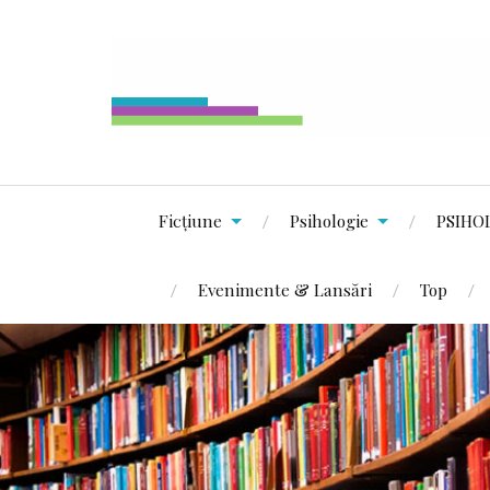
Ficțiune
Psihologie
PSIHO
Evenimente & Lansări
Top