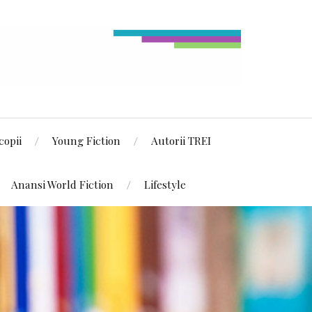
copii
Young Fiction
Autorii TREI
Anansi World Fiction
Lifestyle