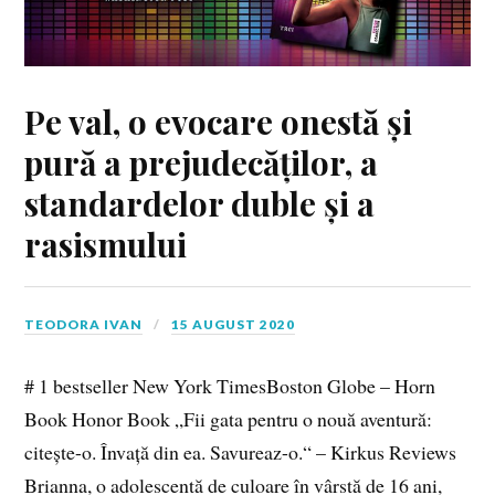
Pe val, o evocare onestă și
pură a prejudecăților, a
standardelor duble și a
rasismului
TEODORA IVAN
15 AUGUST 2020
# 1 bestseller New York TimesBoston Globe – Horn
Book Honor Book „Fii gata pentru o nouă aventură:
citește-o. Învață din ea. Savureaz-o.“ – Kirkus Reviews
Brianna, o adolescentă de culoare în vârstă de 16 ani,