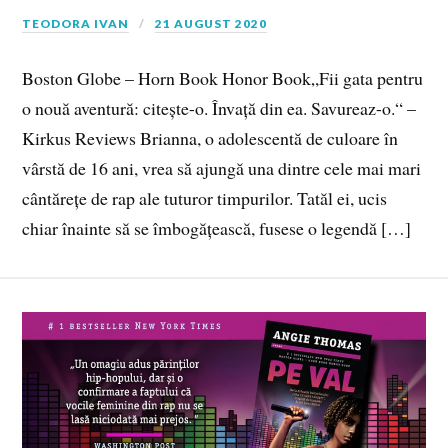
TEODORA IVAN
21 AUGUST 2020
Boston Globe – Horn Book Honor Book„Fii gata pentru
o nouă aventură: citește-o. Învață din ea. Savureaz-o.“ –
Kirkus Reviews Brianna, o adolescentă de culoare în
vârstă de 16 ani, vrea să ajungă una dintre cele mai mari
cântărețe de rap ale tuturor timpurilor. Tatăl ei, ucis
chiar înainte să se îmbogățească, fusese o legendă […]