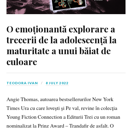
O emoționantă explorare a
trecerii de la adolescență la
maturitate a unui băiat de
culoare
TEODORA IVAN
8 JULY 2022
Angie Thomas, autoarea bestsellerurilor New York
Times Ura cu care lovești și Pe val, revine în colecția
Young Fiction Connection a Editurii Trei cu un roman
nominalizat la Prinz Award – Trandafir de asfalt. O