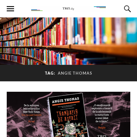
TAG:
ANGIE THOMAS