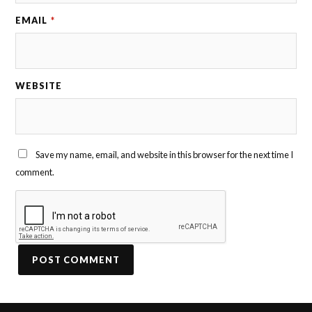
EMAIL
*
WEBSITE
Save my name, email, and website in this browser for the next time I
comment.