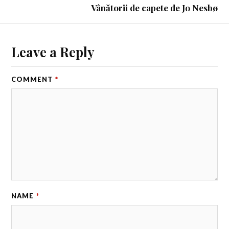
Vânătorii de capete de Jo Nesbø
Leave a Reply
COMMENT
*
NAME
*