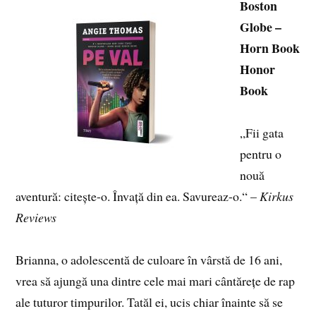
Boston
Globe –
Horn Book
Honor
Book
„Fii gata
pentru o
nouă
aventură: citește-o. Învață din ea. Savureaz-o.“ –
Kirkus
Reviews
Brianna, o adolescentă de culoare în vârstă de 16 ani,
vrea să ajungă una dintre cele mai mari cântărețe de rap
ale tuturor timpurilor. Tatăl ei, ucis chiar înainte să se