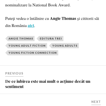
nominalizare la National Book Award.
Angie Thomas
Puteți vedea o întâlnire cu
și cititorii săi
aici
din România
.
ANGIE THOMAS
EDITURA TREI
YOUNG ADULT FICTION
YOUNG ADULTS
YOUNG FICTION CONNECTION
PREVIOUS
De ce iubirea este mai mult o acțiune decât un
sentiment
NEXT