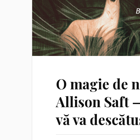
O magie de n
Allison Saft 
vă va descăt