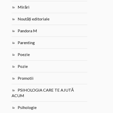
Mirări
Noutăți editoriale
Pandora M
Parenting
Poezie
Pozie
Promotii
PSIHOLOGIA CARE TE AJUTĂ
ACUM
Psihologie