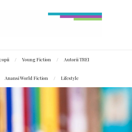
copii
Young Fiction
Autorii TREI
Anansi World Fiction
Lifestyle