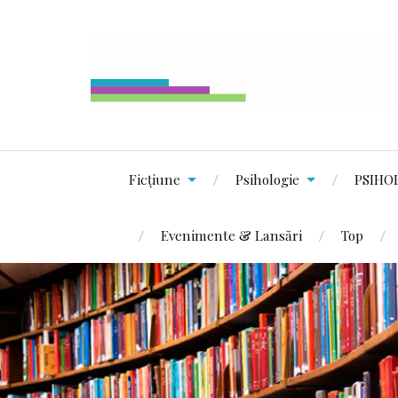
Ficțiune
Psihologie
PSIHO
Evenimente & Lansări
Top