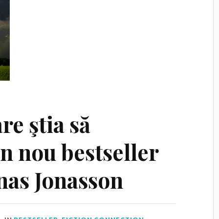
re ştia să
n nou bestseller
nas Jonasson