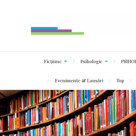
Ficțiune
Psihologie
PSIHO
Evenimente & Lansări
Top