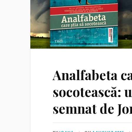
Analfabeta ca
socotească: u
semnat de Jo