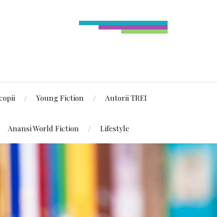
copii
Young Fiction
Autorii TREI
Anansi World Fiction
Lifestyle