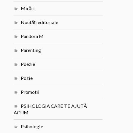
Mirări
Noutăți editoriale
Pandora M
Parenting
Poezie
Pozie
Promotii
PSIHOLOGIA CARE TE AJUTĂ
ACUM
Psihologie