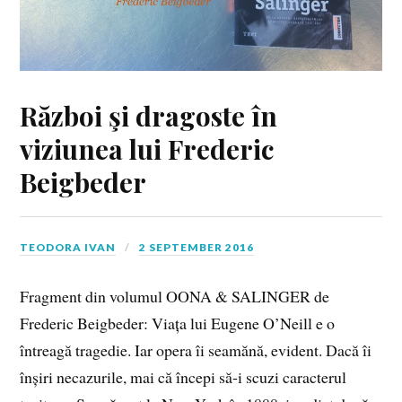
Război şi dragoste în
viziunea lui Frederic
Beigbeder
TEODORA IVAN
2 SEPTEMBER 2016
Fragment din volumul OONA & SALINGER de
Frederic Beigbeder: Viața lui Eugene O’Neill e o
întreagă tragedie. Iar opera îi seamănă, evident. Dacă îi
înșiri necazurile, mai că începi să‑i scuzi caracterul