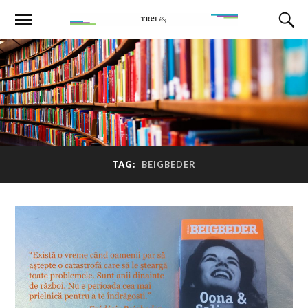
TAG:
BEIGBEDER