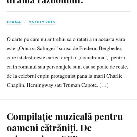
IOANA
16 JULY 2015
O carte pe care nu ar trebui sa o ratati a in aceasta vara
este „Oona si Salinger” scrisa de Frederic Beigbeder,
care isi desfineste cartea drept o „docudrama”, pentru
ca in romanul sau personajele sunt cat se poate de reale,
de la celebrul cuplu protagonist pana la marii Charlie
Chaplin, Hemingway sau Truman Capote. […]
Compilație muzicală pentru
oameni cătrăniți. De