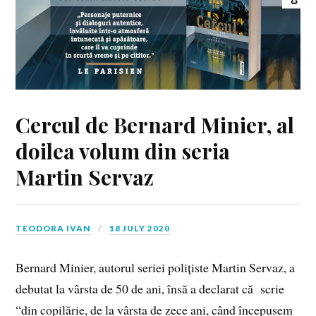
Cercul de Bernard Minier, al
doilea volum din seria
Martin Servaz
TEODORA IVAN
18 JULY 2020
Bernard Minier, autorul seriei polițiste Martin Servaz, a
debutat la vârsta de 50 de ani, însă a declarat că scrie
“din copilărie, de la vârsta de zece ani, când începusem