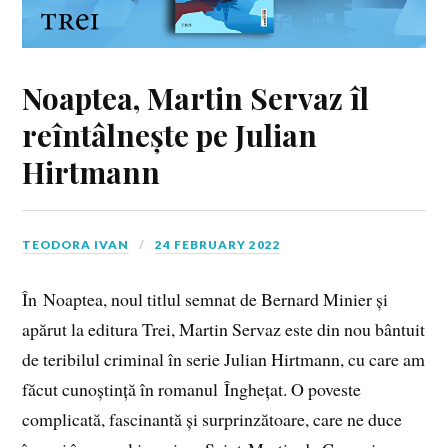
Noaptea, Martin Servaz îl
reîntâlnește pe Julian
Hirtmann
TEODORA IVAN
24 FEBRUARY 2022
În Noaptea, noul titlul semnat de Bernard Minier și
apărut la editura Trei, Martin Servaz este din nou bântuit
de teribilul criminal în serie Julian Hirtmann, cu care am
făcut cunoștință în romanul Înghețat. O poveste
complicată, fascinantă și surprinzătoare, care ne duce