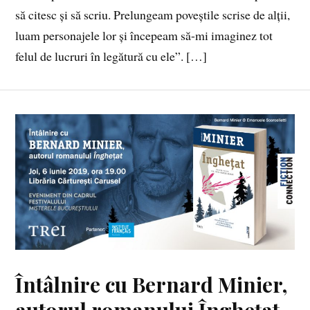
să citesc și să scriu. Prelungeam poveștile scrise de alții,
luam personajele lor și începeam să-mi imaginez tot
felul de lucruri în legătură cu ele”. […]
Întâlnire cu Bernard Minier,
autorul romanului Înghețat