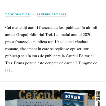
TEODORA IVAN
21 FEBRUARY 2021
Cei mai citiți autori francezi au fost publicați în ultimii
ani de Grupul Editorial Trei. La finalul anului 2020,
presa franceză a publicat top 10 cele mai vândute
romane, clasament în care se regăsesc opt scriitori
publicați sau în curs de publicare la Grupul Editorial
Trei. Prima poziție este ocupată de cartea L’Énigme de
la […]