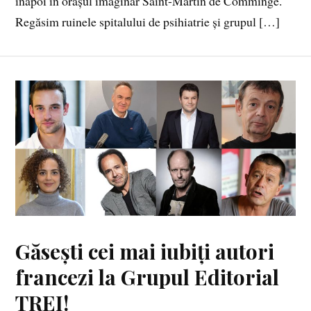
înapoi în orașul imaginar Saint-Martin de Comminge.
Regăsim ruinele spitalului de psihiatrie și grupul […]
Găsești cei mai iubiți autori
francezi la Grupul Editorial
TREI!