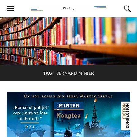
TAG:
BERNARD MINIER