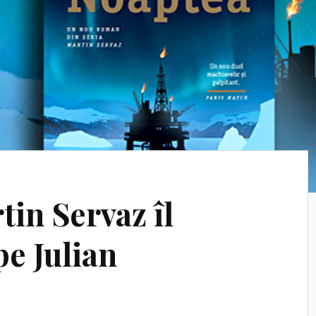
in Servaz îl
pe Julian