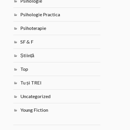
Psihologie
Psihologie Practica
Psihoterapie
SF & F
Știință
Top
Tu și TREI
Uncategorized
Young Fiction