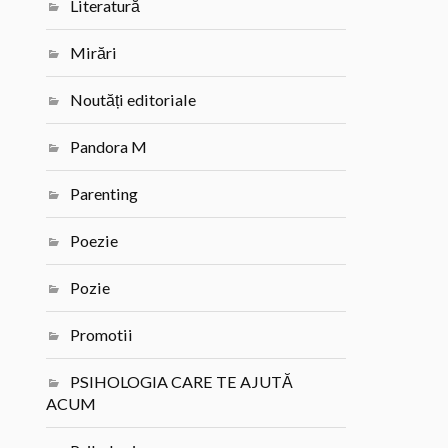
Literatură
Mirări
Noutăți editoriale
Pandora M
Parenting
Poezie
Pozie
Promotii
PSIHOLOGIA CARE TE AJUTĂ
ACUM