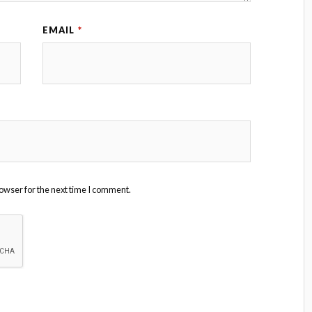
EMAIL
*
owser for the next time I comment.