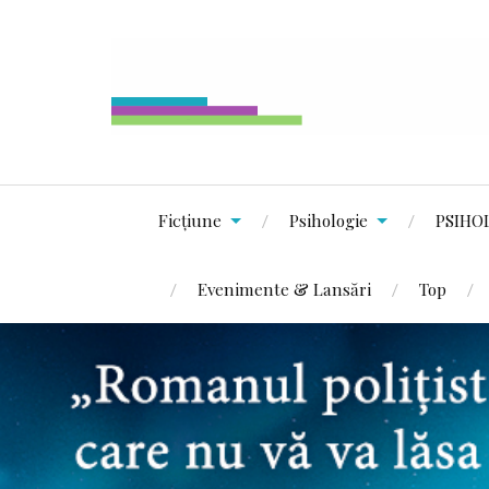
Ficțiune
Psihologie
PSIHO
Evenimente & Lansări
Top