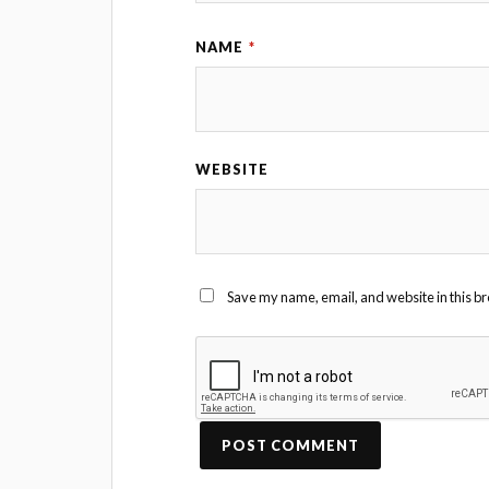
NAME
*
WEBSITE
Save my name, email, and website in this br