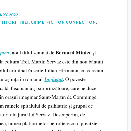
ARY 2022
ITITORII TREI
,
CRIME
,
FICTION CONNECTION
,
Bernard Minier
ptea
, noul titlul semnat de
și
la editura Trei, Martin Servaz este din nou bântuit
bilul criminal în serie Julian Hirtmann, cu care am
cunoștință în romanul
Înghețat
. O poveste
ată, fascinantă și surprinzătoare, care ne duce
 în orașul imaginar Saint-Martin de Comminge.
 ruinele spitalului de psihiatrie și grupul de
tori din jurul lui Servaz. Descoperim, de
ea, lumea platformelor petroliere cu o precizie