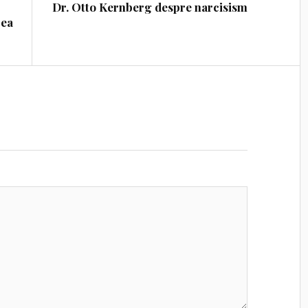
Dr. Otto Kernberg despre narcisism
rea