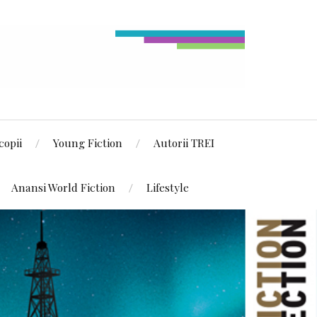
copii
Young Fiction
Autorii TREI
Anansi World Fiction
Lifestyle