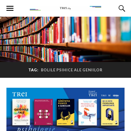
TAG:
BOLILE PSIHICE ALE GENIILOR