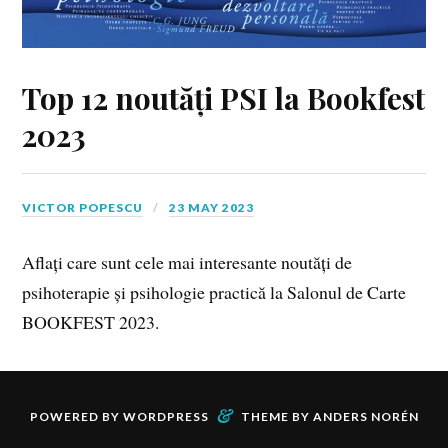
Top 12 noutăți PSI la Bookfest
2023
VICTOR POPESCU
23 MAY 2023
Aflați care sunt cele mai interesante noutăți de
psihoterapie și psihologie practică la Salonul de Carte
BOOKFEST 2023.
&
POWERED BY
WORDPRESS
THEME BY
ANDERS NORÉN