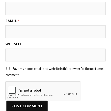
EMAIL
*
WEBSITE
Save my name, email, and website in this browser for the next time I
comment.