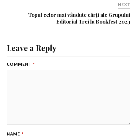
NEXT
Topul celor mai vândute cărți ale Grupului
Editorial Trei la Bookfest 2023
Leave a Reply
COMMENT
*
NAME
*