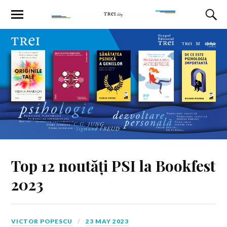
Top 12 noutăți PSI la Bookfest
2023
VICTOR POPESCU
23 MAY 2023