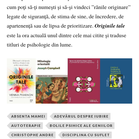
cum poți să-ți numești și să-și vindeci ”rănile originare”
legate de siguranță, de stima de sine, de încredere, de
apartenență sau de lipsa de prioritizare.
Originile tale
este la ora actuală unul dintre cele mai citite și traduse
titluri de psihologie din lume.
ABSENTA MAMEI
ADEVĂRUL DESPRE IUBIRE
AUTOTERAPIE
BOLILE PSIHICE ALE GENIILOR
CHRISTOPHE ANDRE
DISCIPLINA CU SUFLET