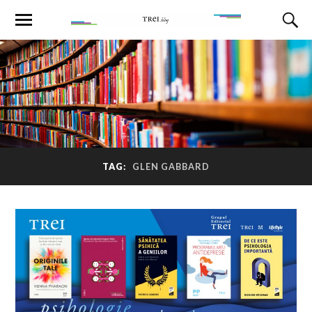
TAG:
GLEN GABBARD