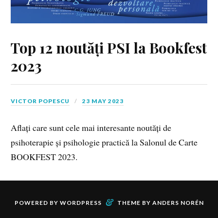
Top 12 noutăți PSI la Bookfest
2023
VICTOR POPESCU
23 MAY 2023
Aflați care sunt cele mai interesante noutăți de
psihoterapie și psihologie practică la Salonul de Carte
BOOKFEST 2023.
&
POWERED BY
WORDPRESS
THEME BY
ANDERS NORÉN