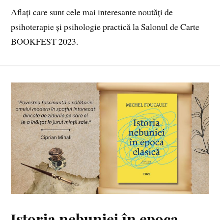
Aflați care sunt cele mai interesante noutăți de
psihoterapie și psihologie practică la Salonul de Carte
BOOKFEST 2023.
Istoria nebuniei în epoca