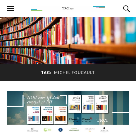
TAG:
MICHEL FOUCAULT