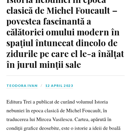
clasică de Michel Foucault –
povestea fascinantă a
călătoriei omului modern în
spațiul întunecat dincolo de
zidurile pe care el le-a înălțat
în jurul minții sale
TEODORA IVAN
12 APRIL 2023
Editura Trei a publicat de curând volumul Istoria
nebuniei în epoca clasică de Michel Foucault, în
traducerea lui Mircea Vasilescu. Cartea, apărută în
condiții grafice deosebite, este o istorie a ideii de boală