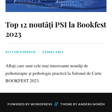
Top 12 noutăți PSI la Bookfest
2023
VICTOR POPESCU
23 MAY 2023
Aflați care sunt cele mai interesante noutăți de
psihoterapie și psihologie practică la Salonul de Carte
BOOKFEST 2023.
&
POWERED BY
WORDPRESS
THEME BY
ANDERS NORÉN