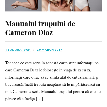
Manualul trupului de
Cameron Diaz
TEODORA IVAN
10 MARCH 2017
Tot ceea ce este scris în această carte sunt informații pe
care Cameron Diaz le folosește în viața de zi cu zi,
informații care o fac să se simtă atât de entuziasmată și
bucuroasă, încât trebuia neapărat să le împărtășească cu
noi. Cameron a scris Manualul trupului pentru că este de
părere că a învăța […]