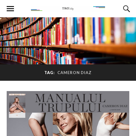
TAG:
CAMERON DIAZ