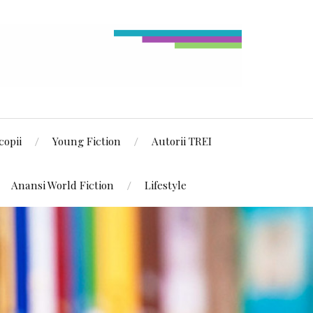
copii
Young Fiction
Autorii TREI
Anansi World Fiction
Lifestyle