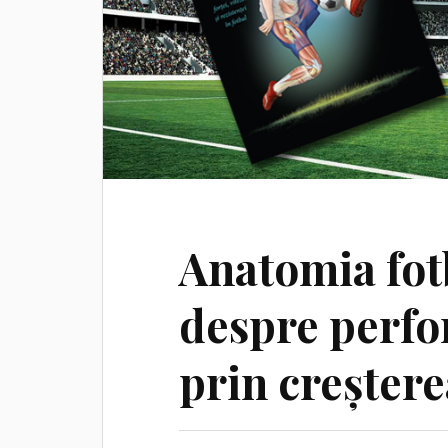
Anatomia fot
despre perfo
prin creșterea