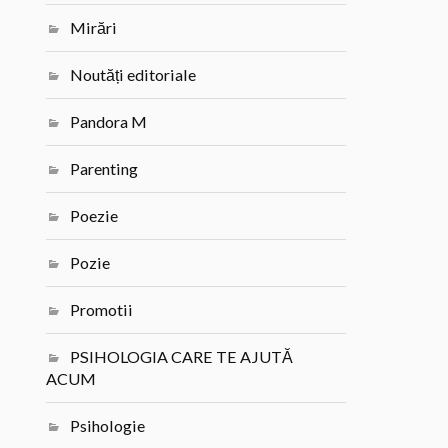
Mirări
Noutăți editoriale
Pandora M
Parenting
Poezie
Pozie
Promotii
PSIHOLOGIA CARE TE AJUTĂ
ACUM
Psihologie