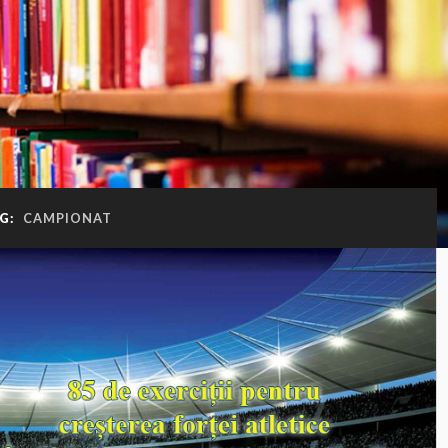
G:
CAMPIONAT