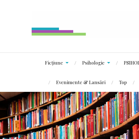
Ficțiune
Psihologie
PSIHO
Evenimente & Lansări
Top