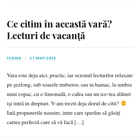
Ce citim în această vară?
Lecturi de vacanţă
IOANA
27 MAY 2015
Vara este deja aici, practic, iar sezonul lecturilor relaxate
pe şezlong, sub soarele imbietor, sau in hamac, la umbra
unui copac, cu o limonadă, o cafea sau un ice-tea alături
işi intră in drepturi. V-am trezit deja dorul de citit?
Iată propunerile noastre, intre care sperăm să găsiţi
cartea perfectă care să vă facă […]