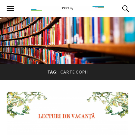
TAG:
CARTE COPII