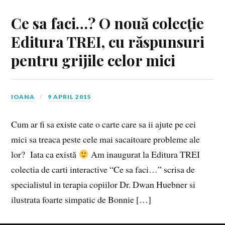
Ce sa faci…? O nouă colecţie
Editura TREI, cu răspunsuri
pentru grijile celor mici
IOANA
9 APRIL 2015
Cum ar fi sa existe cate o carte care sa ii ajute pe cei
mici sa treaca peste cele mai sacaitoare probleme ale
lor? Iata ca există
Am inaugurat la Editura TREI
colectia de carti interactive “Ce sa faci…” scrisa de
specialistul in terapia copiilor Dr. Dwan Huebner si
ilustrata foarte simpatic de Bonnie […]