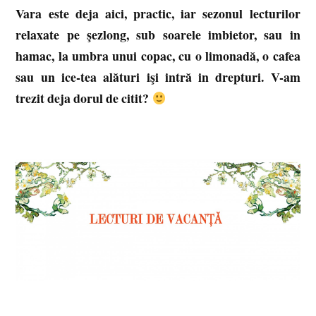
Vara este deja aici, practic, iar sezonul lecturilor
relaxate pe şezlong, sub soarele imbietor, sau in
hamac, la umbra unui copac, cu o limonadă, o cafea
sau un ice-tea alături işi intră in drepturi. V-am
trezit deja dorul de citit?