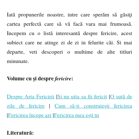
Iată propunerile noastre, intre care sperăm să găsiţi
cartea perfectă care să vă facă vara mai frumoasă.
Incepem cu o listă interesantă despre fericire, acest
subiect care ne atinge zi de zi in felurite căi. Si mai
departe, veti descoperi o multime de alte titluri
minunate.
Volume cu şi despre
:
fericire
Despre Arta Fericirii
|
Si nu uita sa fii fericit
|
O sută de
zile de fericire
|
Cum să-ţi construieşti fericirea
|
Fericirea începe azi
|
Fericirea mea eşti tu
Literatură: