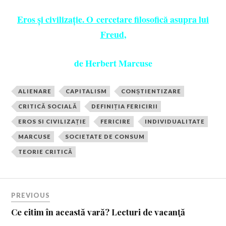
Eros și civilizație. O cercetare filosofică asupra lui
Freud
,
de Herbert Marcuse
ALIENARE
CAPITALISM
CONȘTIENTIZARE
CRITICĂ SOCIALĂ
DEFINIȚIA FERICIRII
EROS SI CIVILIZAȚIE
FERICIRE
INDIVIDUALITATE
MARCUSE
SOCIETATE DE CONSUM
TEORIE CRITICĂ
PREVIOUS
Ce citim în această vară? Lecturi de vacanţă