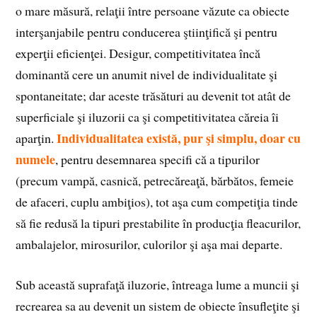
o mare măsură, relaţii între persoane văzute ca obiecte
interşanjabile pentru conducerea ştiinţifică şi pentru
experţii eficienţei. Desigur, competitivitatea încă
dominantă cere un anumit nivel de individualitate şi
spontaneitate; dar aceste trăsături au devenit tot atât de
superficiale şi iluzorii ca şi competitivitatea căreia îi
Individualitatea există, pur şi simplu, doar cu
aparţin.
numele
, pentru desemnarea specifi că a tipurilor
(precum vampă, casnică, petrecăreaţă, bărbătos, femeie
de afaceri, cuplu ambiţios), tot aşa cum competiţia tinde
să fie redusă la tipuri prestabilite în producţia fleacurilor,
ambalajelor, mirosurilor, culorilor şi aşa mai departe.
Sub această suprafaţă iluzorie, întreaga lume a muncii şi
recrearea sa au devenit un sistem de obiecte însufleţite şi