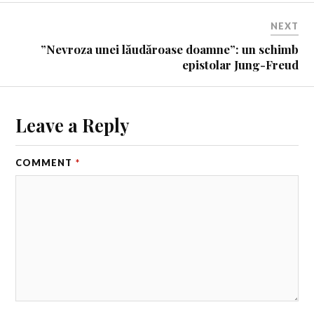
NEXT
”Nevroza unei lăudăroase doamne”: un schimb
epistolar Jung-Freud
Leave a Reply
COMMENT
*