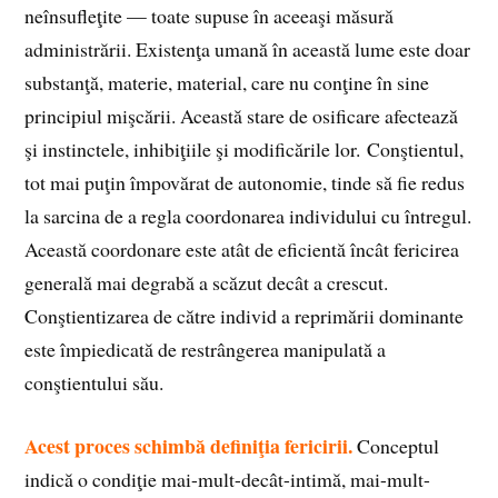
neînsufleţite — toate supuse în aceeaşi măsură
administrării. Existenţa umană în această lume este doar
substanţă, materie, material, care nu conţine în sine
principiul mişcării. Această stare de osificare afectează
şi instinctele, inhibiţiile şi modificările lor. Conştientul,
tot mai puţin împovărat de autonomie, tinde să fie redus
la sarcina de a regla coordonarea individului cu întregul.
Această coordonare este atât de eficientă încât fericirea
generală mai degrabă a scăzut decât a crescut.
Conştientizarea de către individ a reprimării dominante
este împiedicată de restrângerea manipulată a
conştientului său.
Acest proces schimbă definiţia fericirii.
Conceptul
indică o condiţie mai-mult-decât-intimă, mai-mult-