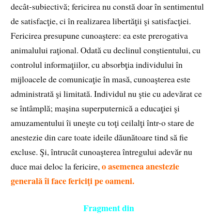
decât-subiectivă; fericirea nu constă doar în sentimentul
de satisfacţie, ci în realizarea libertăţii şi satisfacţiei.
Fericirea presupune cunoaştere: ea este prerogativa
animalului raţional. Odată cu declinul conştientului, cu
controlul informaţiilor, cu absorbţia individului în
mijloacele de comunicaţie în masă, cunoaşterea este
administrată şi limitată. Individul nu ştie cu adevărat ce
se întâmplă; maşina superputernică a educaţiei şi
amuzamentului îi uneşte cu toţi ceilalţi într-o stare de
anestezie din care toate ideile dăunătoare tind să fie
excluse. Şi, întrucât cunoaşterea întregului adevăr nu
o asemenea anestezie
duce mai deloc la fericire,
generală îi face fericiţi pe oameni.
Fragment din