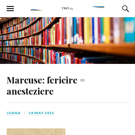
Marcuse: fericire =
anesteziere
IOANA
28 MAY 2015