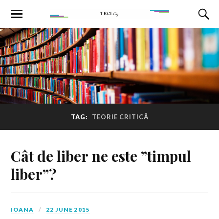
TAG:
TEORIE CRITICĂ
Cât de liber ne este ”timpul
liber”?
IOANA
22 JUNE 2015