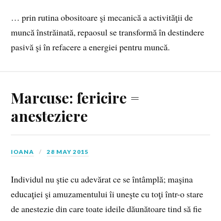
… prin rutina obositoare şi mecanică a activităţii de
muncă înstrăinată, repaosul se transformă în destindere
pasivă şi în refacere a energiei pentru muncă.
Marcuse: fericire =
anesteziere
IOANA
28 MAY 2015
Individul nu ştie cu adevărat ce se întâmplă; maşina
educaţiei şi amuzamentului îi uneşte cu toţi într-o stare
de anestezie din care toate ideile dăunătoare tind să fie