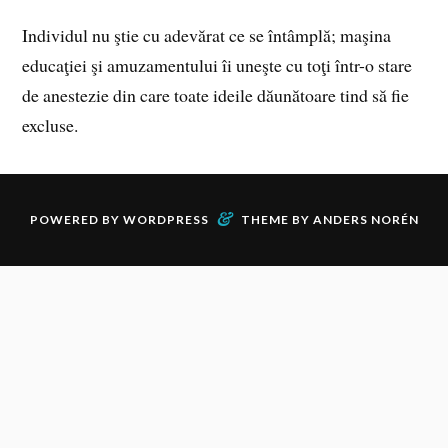
Individul nu ştie cu adevărat ce se întâmplă; maşina
educaţiei şi amuzamentului îi uneşte cu toţi într-o stare
de anestezie din care toate ideile dăunătoare tind să fie
excluse.
&
POWERED BY
WORDPRESS
THEME BY
ANDERS NORÉN