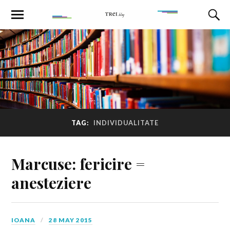
TAG:
INDIVIDUALITATE
Marcuse: fericire =
anesteziere
IOANA
28 MAY 2015