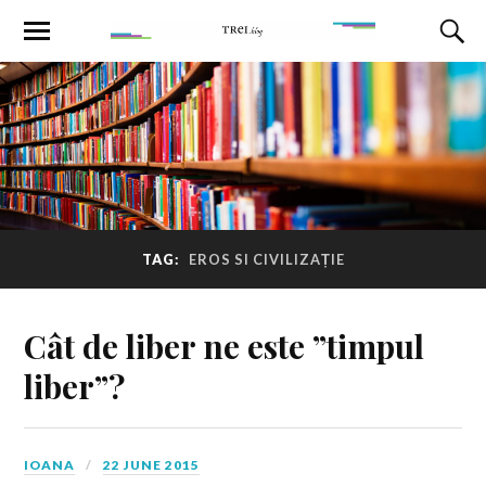
TAG:
EROS SI CIVILIZAȚIE
Cât de liber ne este ”timpul
liber”?
IOANA
22 JUNE 2015