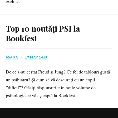
excluse.
Top 10 noutăți PSI la
Bookfest
IOANA
17 MAY 2015
De ce s-au certat Freud și Jung? Ce fel de tablouri gustă
un psihiatru? Și cum să vă descurați cu un copil
”dificil”? Găsiți răspunsurile în noile volume de
psihologie ce vă așteaptă la Bookfest.