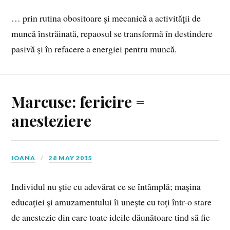
… prin rutina obositoare şi mecanică a activităţii de
muncă înstrăinată, repaosul se transformă în destindere
pasivă şi în refacere a energiei pentru muncă.
Marcuse: fericire =
anesteziere
IOANA
28 MAY 2015
Individul nu ştie cu adevărat ce se întâmplă; maşina
educaţiei şi amuzamentului îi uneşte cu toţi într-o stare
de anestezie din care toate ideile dăunătoare tind să fie