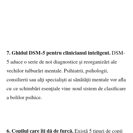
7. Ghidul DSM-5 pentru clinicianul inteligent.
DSM-
5 aduce o serie de noi diagnostice și reorganizări ale
vechilor tulburări mentale. Psihiatrii, psihologii,
consilierii sau alți specialiști ai sănătății mentale vor afla
cu ce schimbări esențiale vine noul sistem de clasificare
a bolilor psihice.
6. Copilul care îți dă de furcă.
Există 5 tipuri de copii