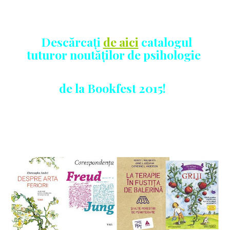
Descărcați
de aici
catalogul
tuturor noutăților de psihologie
de la Bookfest 2015!