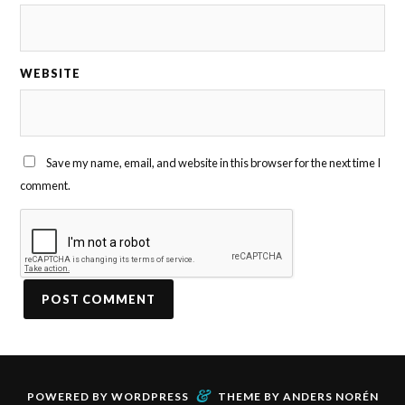
WEBSITE
Save my name, email, and website in this browser for the next time I
comment.
&
POWERED BY
WORDPRESS
THEME BY
ANDERS NORÉN