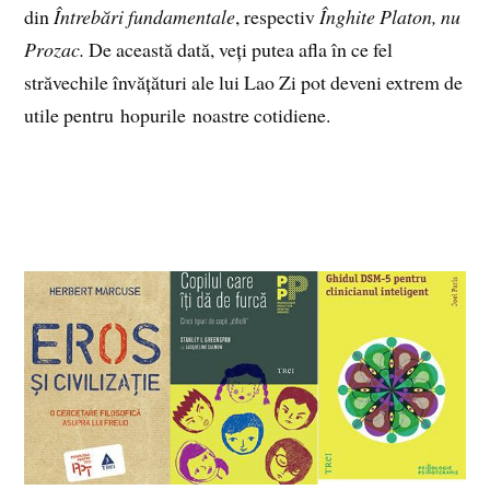
din
Întrebări fundamentale
, respectiv
Înghite Platon, nu
Prozac.
De această dată, veți putea afla în ce fel
străvechile învățături ale lui Lao Zi pot deveni extrem de
utile pentru hopurile noastre cotidiene.