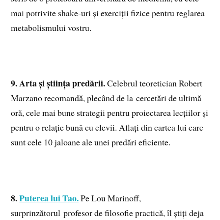
mai potrivite shake-uri și exerciții fizice pentru reglarea
metabolismului vostru.
9. Arta și știința predării.
Celebrul teoretician Robert
Marzano recomandă, plecând de la cercetări de ultimă
oră, cele mai bune strategii pentru proiectarea lecțiilor și
pentru o relație bună cu elevii. Aflați din cartea lui care
sunt cele 10 jaloane ale unei predări eficiente.
8.
Puterea lui Tao.
Pe Lou Marinoff,
surprinzătorul profesor de filosofie practică, îl știți deja