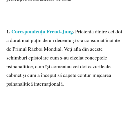
1.
Corespondența Freud-Jung
.
Prietenia dintre cei doi
a durat mai puțin de un deceniu și s-a consumat înainte
de Primul Război Mondial. Veți afla din aceste
schimburi epistolare cum s-au cizelat conceptele
psihanalitice, cum își comentau cei doi cazurile de
cabinet și cum a început să capete contur mișcarea
psihanalitică internațională.