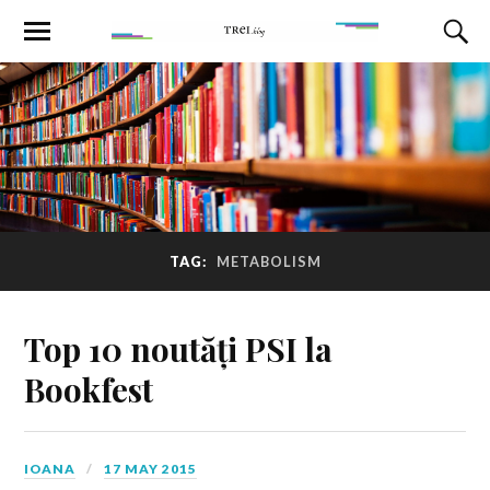
TAG:
METABOLISM
Top 10 noutăți PSI la
Bookfest
IOANA
17 MAY 2015