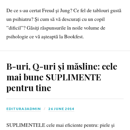
De ce s-au certat Freud și Jung? Ce fel de tablouri gustă
un psihiatru? Și cum să vă descurați cu un copil
”dificil”? Găsiți răspunsurile în noile volume de
psihologie ce vă așteaptă la Bookfest.
B-uri, Q-uri și măsline: cele
mai bune SUPLIMENTE
pentru tine
EDITURA3ADMIN
26 JUNE 2014
SUPLIMENTELE cele mai eficiente pentru: piele și