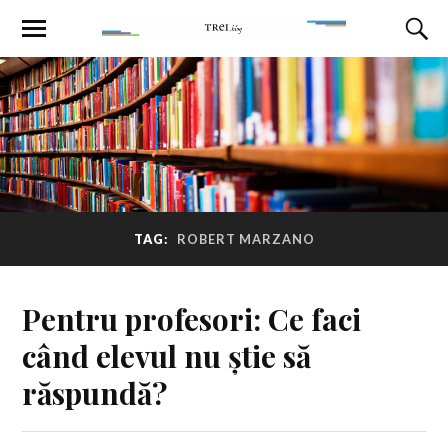
TAG:
ROBERT MARZANO
Pentru profesori: Ce faci
când elevul nu știe să
răspundă?