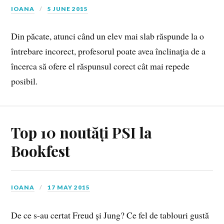
IOANA
5 JUNE 2015
Din păcate, atunci când un elev mai slab răspunde la o
întrebare incorect, profesorul poate avea înclinaţia de a
încerca să ofere el răspunsul corect cât mai repede
posibil.
Top 10 noutăți PSI la
Bookfest
IOANA
17 MAY 2015
De ce s-au certat Freud și Jung? Ce fel de tablouri gustă