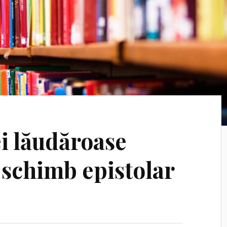
i lăudăroase
schimb epistolar