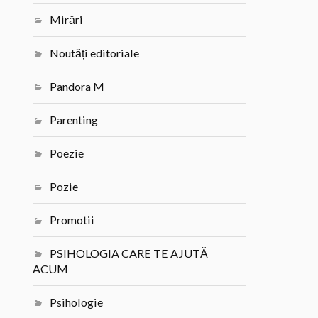
Mirări
Noutăți editoriale
Pandora M
Parenting
Poezie
Pozie
Promotii
PSIHOLOGIA CARE TE AJUTĂ
ACUM
Psihologie