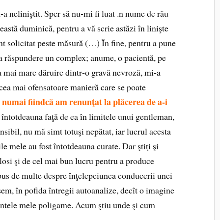
 neliniştit. Sper să nu‑mi fi luat .n nume de rău
eastă duminică, pentru a vă scrie astăzi în linişte
nt solicitat peste măsură (…) În fine, pentru a pune
 la răspundere un complex; anume, o pacientă, pe
a mai mare dăruire dintr‑o gravă nevroză, mi‑a
 cea mai ofensatoare manieră care se poate
 numai fiindcă am renunţat la plăcerea de a‑i
ntotdeauna faţă de ea în limitele unui gentleman,
sibil, nu mă simt totuşi nepătat, iar lucrul acesta
le mele au fost întotdeauna curate. Dar ştiţi şi
losi şi de cel mai bun lucru pentru a produce
pus de multe despre înţelepciunea conducerii unei
sem, în pofida întregii autoanalize, decît o imagine
ntele mele poligame. Acum ştiu unde şi cum