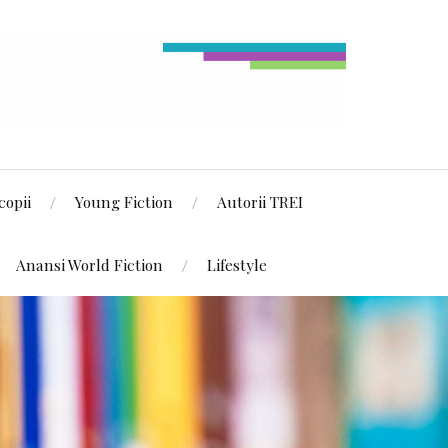
copii
Young Fiction
Autorii TREI
Anansi World Fiction
Lifestyle