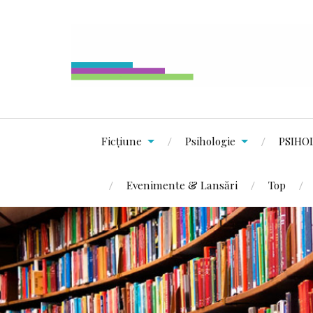
Ficțiune
Psihologie
PSIHO
Evenimente & Lansări
Top