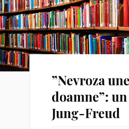
”Nevroza une
doamne”: un 
Jung-Freud