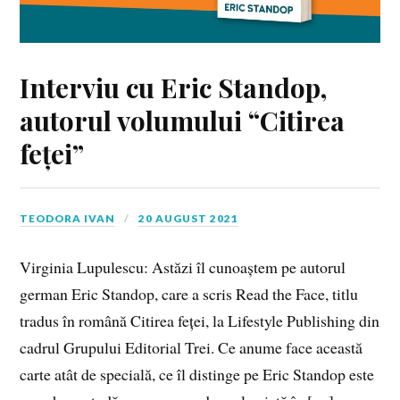
Interviu cu Eric Standop,
autorul volumului “Citirea
feței”
TEODORA IVAN
20 AUGUST 2021
Virginia Lupulescu: Astăzi îl cunoaștem pe autorul
german Eric Standop, care a scris Read the Face, titlu
tradus în română Citirea feței, la Lifestyle Publishing din
cadrul Grupului Editorial Trei. Ce anume face această
carte atât de specială, ce îl distinge pe Eric Standop este