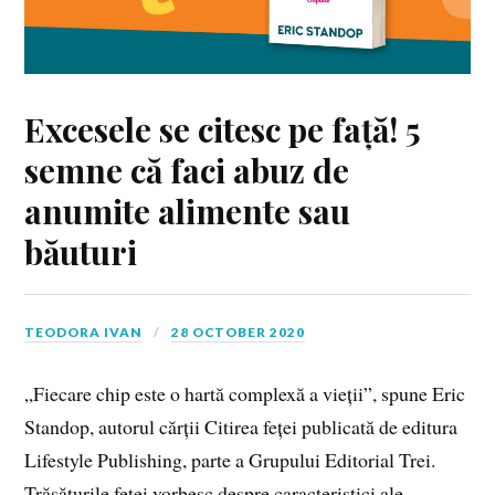
Excesele se citesc pe față! 5
semne că faci abuz de
anumite alimente sau
băuturi
TEODORA IVAN
28 OCTOBER 2020
„Fiecare chip este o hartă complexă a vieții”, spune Eric
Standop, autorul cărții Citirea feței publicată de editura
Lifestyle Publishing, parte a Grupului Editorial Trei.
Trăsăturile feței vorbesc despre caracteristici ale