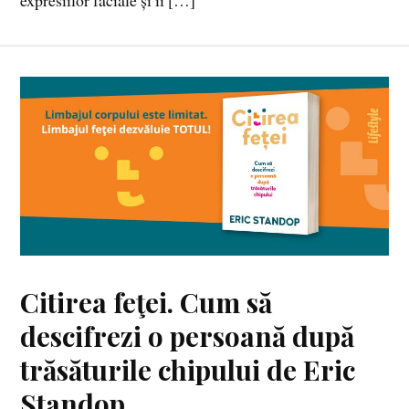
expresiilor faciale și îi […]
Citirea feţei. Cum să
descifrezi o persoană după
trăsăturile chipului de Eric
Standop