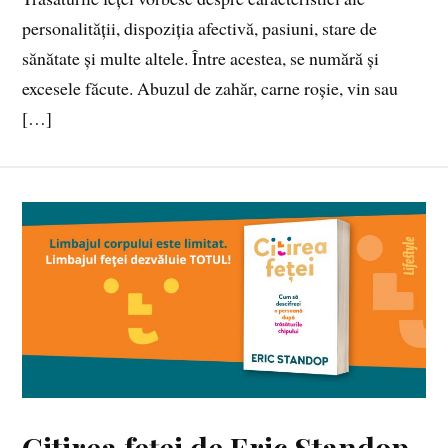
personalității, dispoziția afectivă, pasiuni, stare de
sănătate și multe altele. Între acestea, se numără și
excesele făcute. Abuzul de zahăr, carne roșie, vin sau
[…]
Citirea feței de Eric Standop