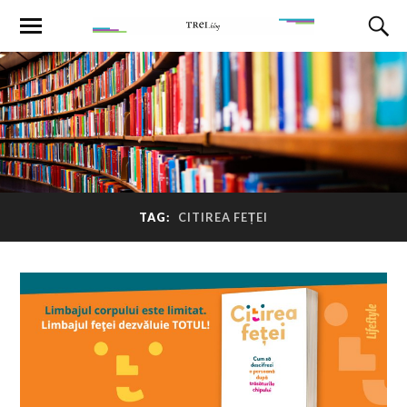
TAG:
CITIREA FEȚEI