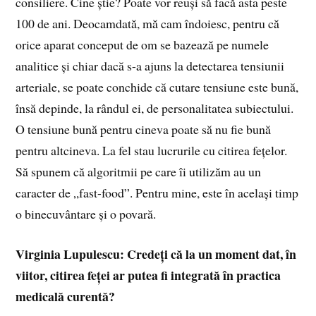
consiliere. Cine știe? Poate vor reuși să facă asta peste
100 de ani. Deocamdată, mă cam îndoiesc, pentru că
orice aparat conceput de om se bazează pe numele
analitice și chiar dacă s-a ajuns la detectarea tensiunii
arteriale, se poate conchide că cutare tensiune este bună,
însă depinde, la rândul ei, de personalitatea subiectului.
O tensiune bună pentru cineva poate să nu fie bună
pentru altcineva. La fel stau lucrurile cu citirea fețelor.
Să spunem că algoritmii pe care îi utilizăm au un
caracter de „fast-food”. Pentru mine, este în același timp
o binecuvântare și o povară.
Virginia Lupulescu: Credeți că la un moment dat, în
viitor, citirea feței ar putea fi integrată în practica
medicală curentă?