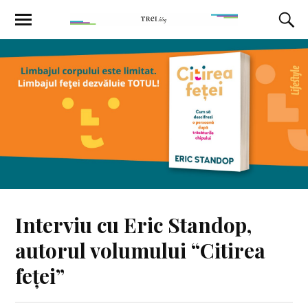
Interviu cu Eric Standop,
autorul volumului “Citirea
feței”