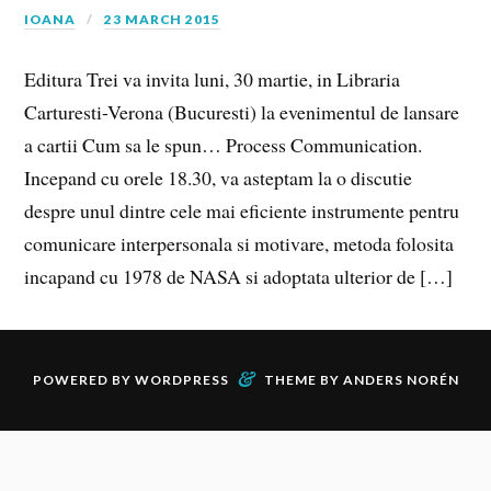
IOANA
23 MARCH 2015
Editura Trei va invita luni, 30 martie, in Libraria
Carturesti-Verona (Bucuresti) la evenimentul de lansare
a cartii Cum sa le spun… Process Communication.
Incepand cu orele 18.30, va asteptam la o discutie
despre unul dintre cele mai eficiente instrumente pentru
comunicare interpersonala si motivare, metoda folosita
incapand cu 1978 de NASA si adoptata ulterior de […]
&
POWERED BY
WORDPRESS
THEME BY
ANDERS NORÉN