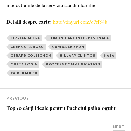
interactiunile de la serviciu sau din familie.
Detalii despre carte:
http://tinyurl.com/q7ff84b
CIPRIAN MOGA
COMUNICARE INTERPESONALA
CRENGUTA ROSU
CUM SA LE SPUN
GÉRARD COLLIGNON
HILLARY CLINTON
NASA
ODETA LOGIN
PROCESS COMMUNICATION
TAIBI KAHLER
PREVIOUS
Top 10 cărți ideale pentru Pachetul psihologului
NEXT