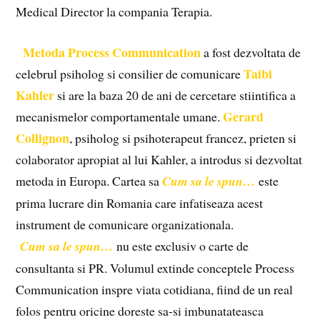
Medical Director la compania Terapia.
Metoda Process Communication
a fost dezvoltata de
Taibi
celebrul psiholog si consilier de comunicare
Kahler
si are la baza 20 de ani de cercetare stiintifica a
Gerard
mecanismelor comportamentale umane.
Collignon
, psiholog si psihoterapeut francez, prieten si
colaborator apropiat al lui Kahler, a introdus si dezvoltat
metoda in Europa. Cartea sa
Cum sa le spun…
este
prima lucrare din Romania care infatiseaza acest
instrument de comunicare organizationala.
Cum sa le spun…
nu este exclusiv o carte de
consultanta si PR. Volumul extinde conceptele Process
Communication inspre viata cotidiana, fiind de un real
folos pentru oricine doreste sa-si imbunatateasca