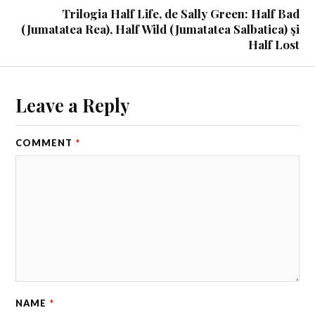
Trilogia Half Life, de Sally Green: Half Bad
(Jumatatea Rea), Half Wild (Jumatatea Salbatica) şi
Half Lost
Leave a Reply
COMMENT
*
NAME
*