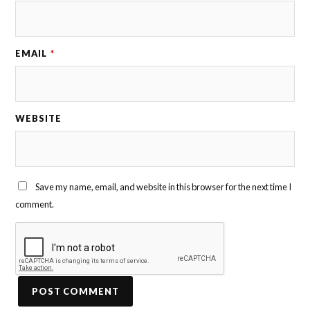
EMAIL
*
WEBSITE
Save my name, email, and website in this browser for the next time I
comment.