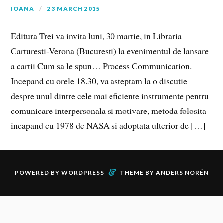
IOANA
23 MARCH 2015
Editura Trei va invita luni, 30 martie, in Libraria
Carturesti-Verona (Bucuresti) la evenimentul de lansare
a cartii Cum sa le spun… Process Communication.
Incepand cu orele 18.30, va asteptam la o discutie
despre unul dintre cele mai eficiente instrumente pentru
comunicare interpersonala si motivare, metoda folosita
incapand cu 1978 de NASA si adoptata ulterior de […]
&
POWERED BY
WORDPRESS
THEME BY
ANDERS NORÉN