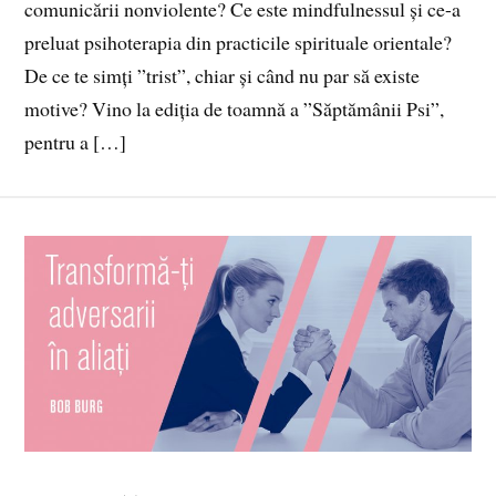
comunicării nonviolente? Ce este mindfulnessul și ce-a
preluat psihoterapia din practicile spirituale orientale?
De ce te simți ”trist”, chiar și când nu par să existe
motive? Vino la ediția de toamnă a ”Săptămânii Psi”,
pentru a […]