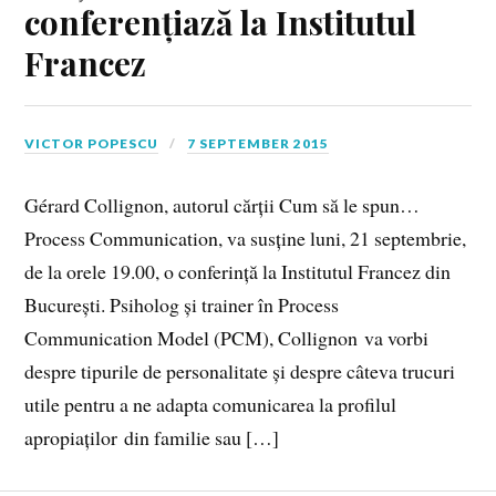
conferențiază la Institutul
Francez
VICTOR POPESCU
7 SEPTEMBER 2015
Gérard Collignon, autorul cărții Cum să le spun…
Process Communication, va susține luni, 21 septembrie,
de la orele 19.00, o conferință la Institutul Francez din
București. Psiholog și trainer în Process
Communication Model (PCM), Collignon va vorbi
despre tipurile de personalitate și despre câteva trucuri
utile pentru a ne adapta comunicarea la profilul
apropiaților din familie sau […]