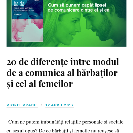
20 de diferențe între modul
de a comunica al bărbaților
și cel al femeilor
VIOREL VRABIE
12 APRIL 2017
Cum ne putem îmbunătăți relațiile personale și sociale
cu sexul opus? De ce bărbații și femeile nu reușesc să