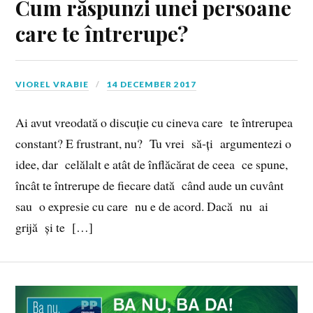
Cum răspunzi unei persoane
care te întrerupe?
VIOREL VRABIE
14 DECEMBER 2017
Ai avut vreodată o discuție cu cineva care te întrerupea
constant? E frustrant, nu? Tu vrei să‑ți argumentezi o
idee, dar celălalt e atât de înflăcărat de ceea ce spune,
încât te întrerupe de fiecare dată când aude un cuvânt
sau o expresie cu care nu e de acord. Dacă nu ai
grijă și te […]