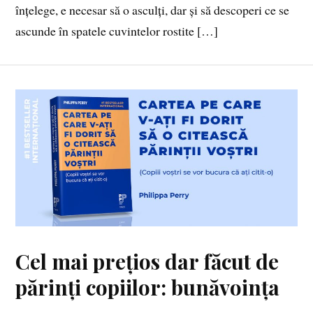
înțelege, e necesar să o asculți, dar și să descoperi ce se
ascunde în spatele cuvintelor rostite […]
Cel mai prețios dar făcut de
părinți copiilor: bunăvoința