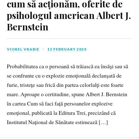
cum să acționăm, oferite de
psihologul american Albert J.
Bernstein
VIOREL VRABIE
11 FEBRUARY 2020
Probabilitatea ca o persoană să trăiască ea însăși sau să
se confrunte cu o explozie emoțională declanșată de
furie, tristețe sau frică din partea celorlalți este foarte
mare. Aproape o certitudine, spune Albert J. Bernstein
în cartea Cum să faci față persoanelor explozive
emoțional, publicată la Editura Trei, precizând că
Institutul Național de Sănătate estimează […]