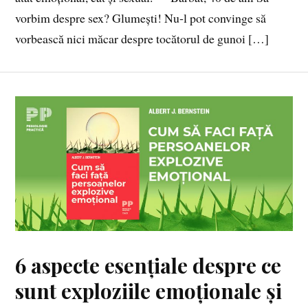
vorbim despre sex? Glumești! Nu‑l pot convinge să
vorbească nici măcar despre tocătorul de gunoi […]
6 aspecte esențiale despre ce
sunt exploziile emoționale și