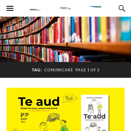
TAG:
COMUNICARE
PAGE 1 OF 3