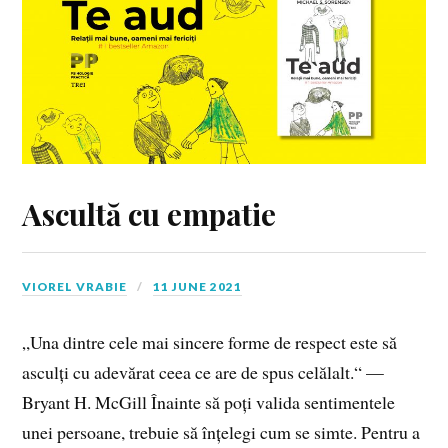
Ascultă cu empatie
VIOREL VRABIE
11 JUNE 2021
„Una dintre cele mai sincere forme de respect este să
asculți cu adevărat ceea ce are de spus celălalt.“ —
Bryant H. McGill Înainte să poți valida sentimentele
unei persoane, trebuie să înțelegi cum se simte. Pentru a