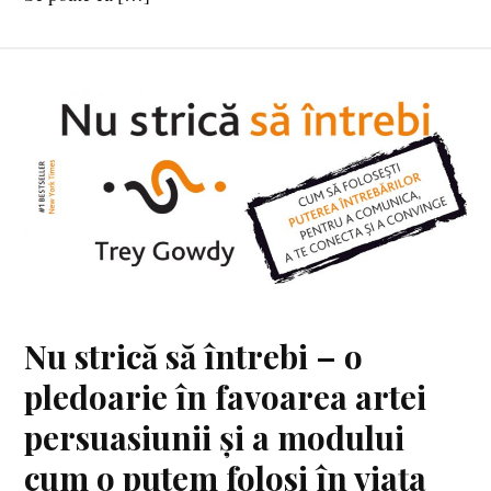
Nu strică să întrebi – o
pledoarie în favoarea artei
persuasiunii și a modului
cum o putem folosi în viața