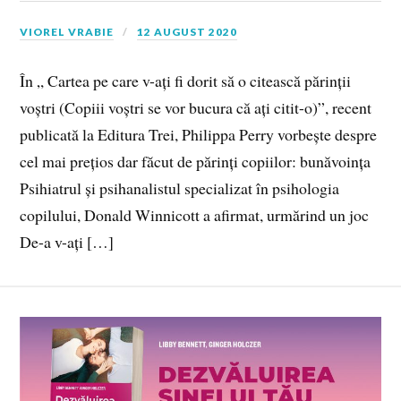
VIOREL VRABIE
12 AUGUST 2020
În „ Cartea pe care v-ați fi dorit să o citească părinții
voștri (Copiii voștri se vor bucura că ați citit-o)”, recent
publicată la Editura Trei, Philippa Perry vorbește despre
cel mai prețios dar făcut de părinți copiilor: bunăvoința
Psihiatrul și psihanalistul specializat în psihologia
copilului, Donald Winnicott a afirmat, urmărind un joc
De-a v-ați […]