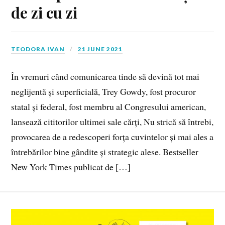
de zi cu zi
TEODORA IVAN
21 JUNE 2021
În vremuri când comunicarea tinde să devină tot mai
neglijentă și superficială, Trey Gowdy, fost procuror
statal și federal, fost membru al Congresului american,
lansează cititorilor ultimei sale cărți, Nu strică să întrebi,
provocarea de a redescoperi forța cuvintelor și mai ales a
întrebărilor bine gândite și strategic alese. Bestseller
New York Times publicat de […]