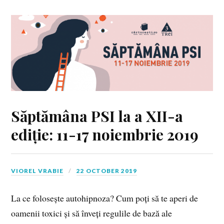
Săptămâna PSI la a XII-a
ediție: 11-17 noiembrie 2019
VIOREL VRABIE
22 OCTOBER 2019
La ce folosește autohipnoza? Cum poți să te aperi de
oamenii toxici și să înveți regulile de bază ale