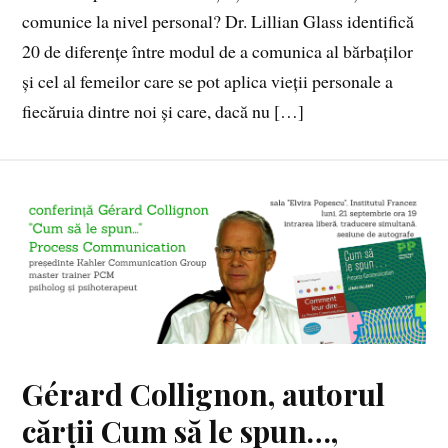
comunice la nivel personal? Dr. Lillian Glass identifică
20 de diferențe între modul de a comunica al bărbaților
și cel al femeilor care se pot aplica vieții personale a
fiecăruia dintre noi și care, dacă nu […]
Gérard Collignon, autorul
cărții Cum să le spun…,