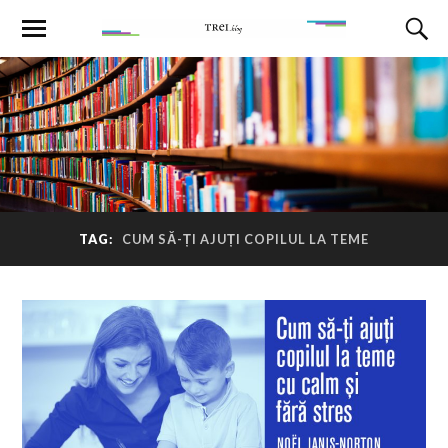
TAG:
CUM SĂ-ȚI AJUȚI COPILUL LA TEME