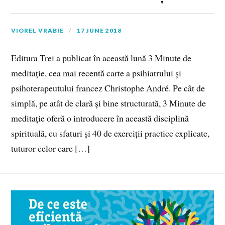
VIOREL VRABIE
17 JUNE 2018
Editura Trei a publicat în această lună 3 Minute de
meditație, cea mai recentă carte a psihiatrului și
psihoterapeutului francez Christophe André. Pe cât de
simplă, pe atât de clară și bine structurată, 3 Minute de
meditație oferă o introducere în această disciplină
spirituală, cu sfaturi și 40 de exerciții practice explicate,
tuturor celor care […]