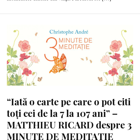
“Iată o carte pe care o pot citi
toți cei de la 7 la 107 ani” –
MATTHIEU RICARD despre 3
MINUTE DE MEDITAȚIE