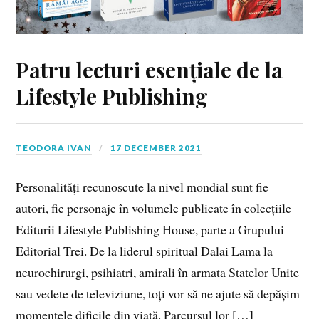
Patru lecturi esențiale de la
Lifestyle Publishing
TEODORA IVAN
17 DECEMBER 2021
Personalități recunoscute la nivel mondial sunt fie
autori, fie personaje în volumele publicate în colecțiile
Editurii Lifestyle Publishing House, parte a Grupului
Editorial Trei. De la liderul spiritual Dalai Lama la
neurochirurgi, psihiatri, amirali în armata Statelor Unite
sau vedete de televiziune, toți vor să ne ajute să depășim
momentele dificile din viață. Parcursul lor […]