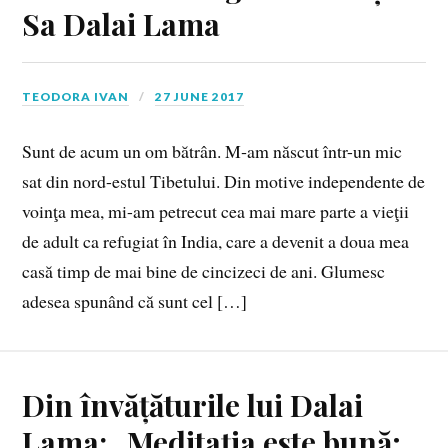
Sa Dalai Lama
TEODORA IVAN
27 JUNE 2017
Sunt de acum un om bătrân. M‑am născut într-un mic
sat din nord-estul Tibetului. Din motive independente de
voinţa mea, mi-am petrecut cea mai mare parte a vieţii
de adult ca refugiat în India, care a devenit a doua mea
casă timp de mai bine de cincizeci de ani. Glumesc
adesea spunând că sunt cel […]
Din învățăturile lui Dalai
Lama: „Meditaţia este bună;