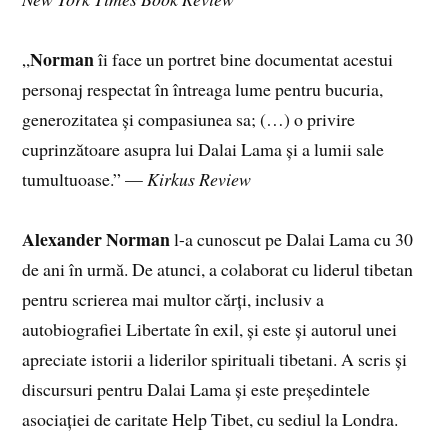
Norman
„
îi face un portret bine documentat acestui
personaj respectat în întreaga lume pentru bucuria,
generozitatea și compasiunea sa; (…) o privire
cuprinzătoare asupra lui Dalai Lama și a lumii sale
tumultuoase.” —
Kirkus Review
Alexander Norman
l-a cunoscut pe Dalai Lama cu 30
de ani în urmă. De atunci, a colaborat cu liderul tibetan
pentru scrierea mai multor cărți, inclusiv a
autobiografiei Libertate în exil, și este și autorul unei
apreciate istorii a liderilor spirituali tibetani. A scris și
discursuri pentru Dalai Lama și este președintele
asociației de caritate Help Tibet, cu sediul la Londra.