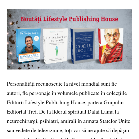
Personalități recunoscute la nivel mondial sunt fie
autori, fie personaje în volumele publicate în colecțiile
Editurii Lifestyle Publishing House, parte a Grupului
Editorial Trei. De la liderul spiritual Dalai Lama la
neurochirurgi, psihiatri, amirali în armata Statelor Unite
sau vedete de televiziune, toți vor să ne ajute să depășim