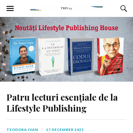
Patru lecturi esențiale de la
Lifestyle Publishing
TEODORA IVAN
17 DECEMBER 2021