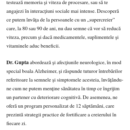
testează memoria și viteza de procesare, sau să te
angajezi în interacțiuni sociale mai intense. Descoperă
ce putem învăța de la persoanele cu un „supercreier”
care, la 80 sau 90 de ani, nu dau semne că vor să reducă
viteza, precum și dacă medicamentele, suplimentele și
vitaminele aduc beneficii.
Dr. Gupta
abordează și afecțiunile neurologice, în mod
special boala Alzheimer, și răspunde tuturor întrebărilor
referitoare la semnele și simptomele acesteia, învățându-
ne cum ne putem menține sănătatea în timp ce îngrijim
un partener cu deteriorare cognitivă. De asemenea, ne
oferă un program personalizat de 12 săptămâni, care
prezintă strategii practice de fortificare a creierului în
fiecare zi.