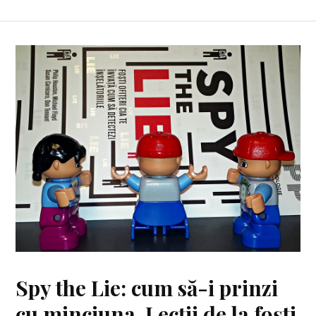
Spy the Lie: cum să-i prinzi
cu minciuna. Lecții de la foști