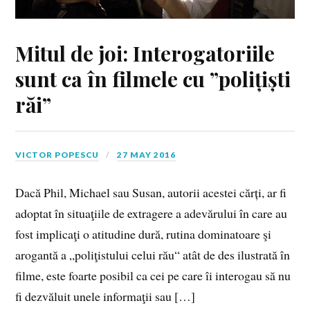
Mitul de joi: Interogatoriile
sunt ca în filmele cu ”polițiști
răi”
VICTOR POPESCU
27 MAY 2016
Dacă Phil, Michael sau Susan, autorii acestei cărți, ar fi
adoptat în situaţiile de extragere a adevărului în care au
fost implicaţi o atitudine dură, rutina dominatoare şi
arogantă a „poliţistului celui rău“ atât de des ilustrată în
filme, este foarte posibil ca cei pe care îi interogau să nu
fi dezvăluit unele informaţii sau […]