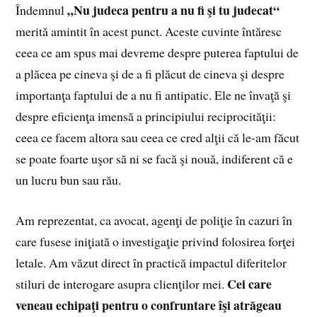
„Nu judeca pentru a nu fi şi tu judecat“
Îndemnul
merită amintit în acest punct. Aceste cuvinte întăresc
ceea ce am spus mai devreme despre puterea faptului de
a plăcea pe cineva şi de a fi plăcut de cineva şi despre
importanţa faptului de a nu fi antipatic. Ele ne învaţă şi
despre eficienţa imensă a principiului reciprocităţii:
ceea ce facem altora sau ceea ce cred alţii că le-am făcut
se poate foarte uşor să ni se facă şi nouă, indiferent că e
un lucru bun sau rău.
Am reprezentat, ca avocat, agenţi de poliţie în cazuri în
care fusese iniţiată o investigaţie privind folosirea forţei
letale. Am văzut direct în practică impactul diferitelor
Cei care
stiluri de interogare asupra clienţilor mei.
veneau echipaţi pentru o confruntare îşi atrăgeau