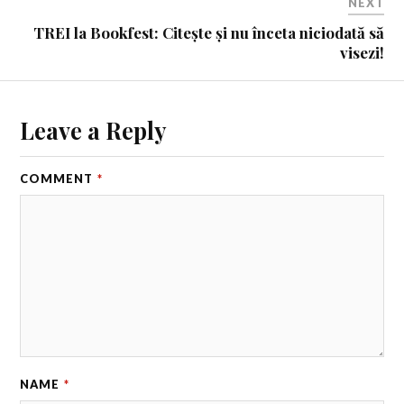
NEXT
TREI la Bookfest: Citește și nu înceta niciodată să
visezi!
Leave a Reply
COMMENT
*
NAME
*