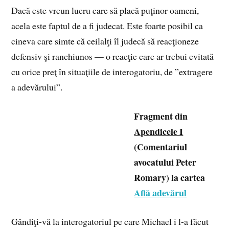
Dacă este vreun lucru care să placă puţinor oameni,
acela este faptul de a fi judecat. Este foarte posibil ca
cineva care simte că ceilalţi îl judecă să reacţioneze
defensiv şi ranchiunos — o reacţie care ar trebui evitată
cu orice preţ în situaţiile de interogatoriu, de ”extragere
a adevărului”.
Fragment din
Apendicele I
(Comentariul
avocatului Peter
Romary) la cartea
Află adevărul
Gândiţi-vă la interogatoriul pe care Michael i l-a făcut