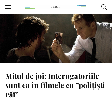
Mitul de joi: Interogatoriile
sunt ca în filmele cu ”polițiști
răi”