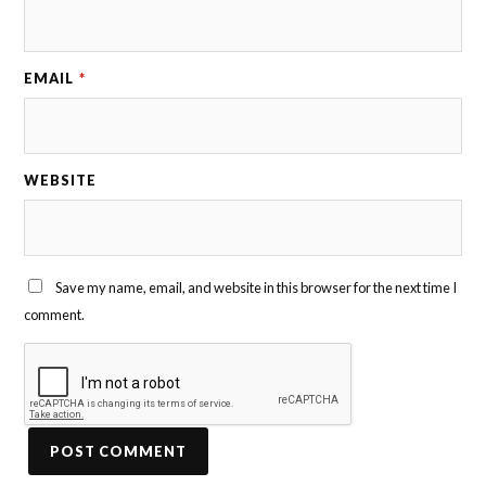
EMAIL
*
WEBSITE
Save my name, email, and website in this browser for the next time I
comment.