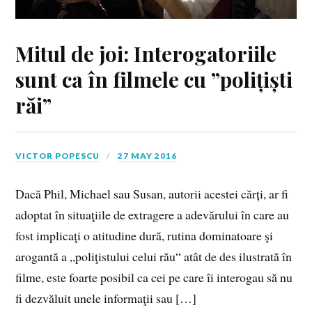
Mitul de joi: Interogatoriile
sunt ca în filmele cu ”polițiști
răi”
VICTOR POPESCU
27 MAY 2016
Dacă Phil, Michael sau Susan, autorii acestei cărți, ar fi
adoptat în situaţiile de extragere a adevărului în care au
fost implicaţi o atitudine dură, rutina dominatoare şi
arogantă a „poliţistului celui rău“ atât de des ilustrată în
filme, este foarte posibil ca cei pe care îi interogau să nu
fi dezvăluit unele informaţii sau […]