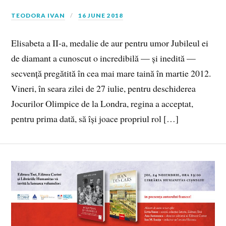
TEODORA IVAN
16 JUNE 2018
Elisabeta a II-a, medalie de aur pentru umor Jubileul ei
de diamant a cunoscut o incredibilă — și inedită —
secvență pregătită în cea mai mare taină în martie 2012.
Vineri, în seara zilei de 27 iulie, pentru deschiderea
Jocurilor Olimpice de la Londra, regina a acceptat,
pentru prima dată, să își joace propriul rol […]