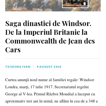
Saga dinastiei de Windsor.
De la Imperiul Britanic la
Commonwealth de Jean des
Cars
TEODORA IVAN
9 AUGUST 2018
Curtea anunță noul nume al familiei regale: Windsor
Londra, marți, 17 iulie 1917. Secretariatul regelui
George al V-lea. Primul Război Mondial a început cu
aproximativ trei ani în urmă; ne aflăm în cea de a 348 a