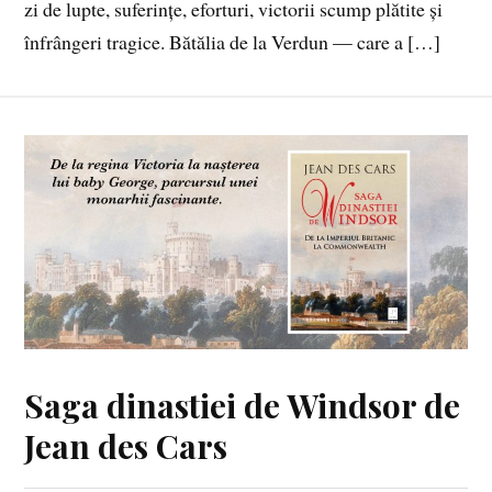
zi de lupte, suferințe, eforturi, victorii scump plătite și
înfrângeri tragice. Bătălia de la Verdun — care a […]
Saga dinastiei de Windsor de
Jean des Cars