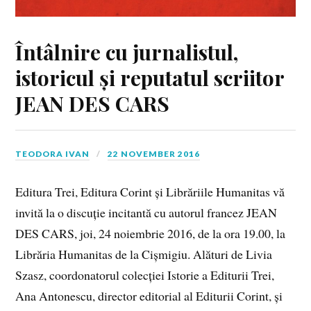
Întâlnire cu jurnalistul,
istoricul și reputatul scriitor
JEAN DES CARS
TEODORA IVAN
22 NOVEMBER 2016
Editura Trei, Editura Corint și Librăriile Humanitas vă
invită la o discuție incitantă cu autorul francez JEAN
DES CARS, joi, 24 noiembrie 2016, de la ora 19.00, la
Librăria Humanitas de la Cișmigiu. Alături de Livia
Szasz, coordonatorul colecției Istorie a Editurii Trei,
Ana Antonescu, director editorial al Editurii Corint, și