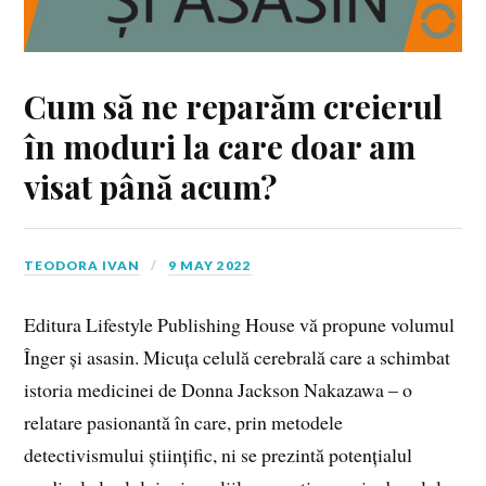
Cum să ne reparăm creierul
în moduri la care doar am
visat până acum?
TEODORA IVAN
9 MAY 2022
Editura Lifestyle Publishing House vă propune volumul
Înger și asasin. Micuța celulă cerebrală care a schimbat
istoria medicinei de Donna Jackson Nakazawa – o
relatare pasionantă în care, prin metodele
detectivismului științific, ni se prezintă potențialul