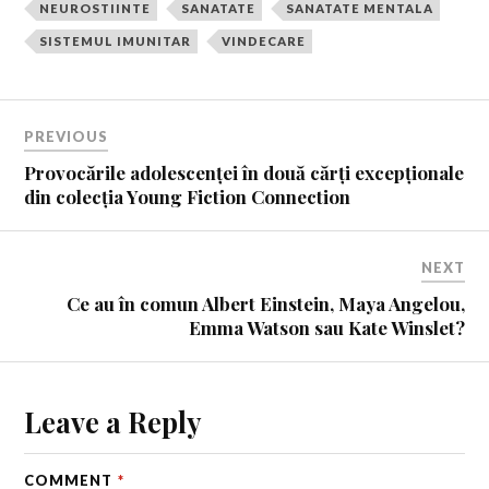
NEUROSTIINTE
SANATATE
SANATATE MENTALA
SISTEMUL IMUNITAR
VINDECARE
PREVIOUS
Provocările adolescenței în două cărți excepționale
din colecția Young Fiction Connection
NEXT
Ce au în comun Albert Einstein, Maya Angelou,
Emma Watson sau Kate Winslet?
Leave a Reply
COMMENT
*