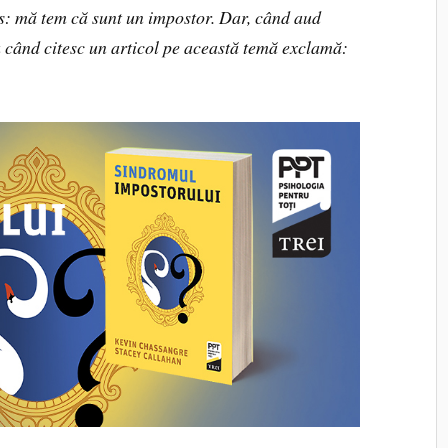
s: mă tem că sunt un impostor. Dar, când aud
 când citesc un articol pe această temă exclamă:
.