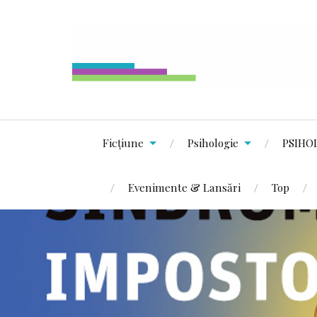
Ficțiune
Psihologie
PSIHO
Evenimente & Lansări
Top