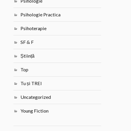
Psihologie
Psihologie Practica
Psihoterapie
SF & F
Știință
Top
Tu și TREI
Uncategorized
Young Fiction