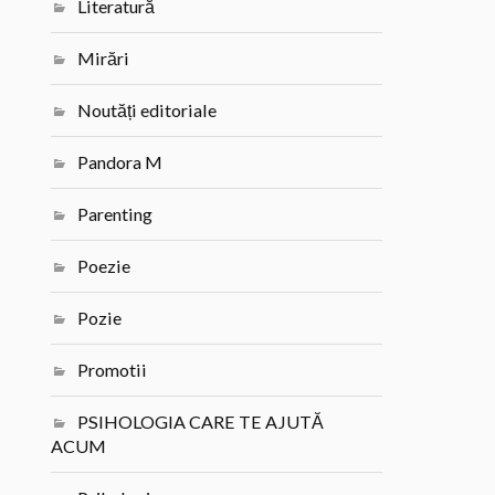
Literatură
Mirări
Noutăți editoriale
Pandora M
Parenting
Poezie
Pozie
Promotii
PSIHOLOGIA CARE TE AJUTĂ
ACUM