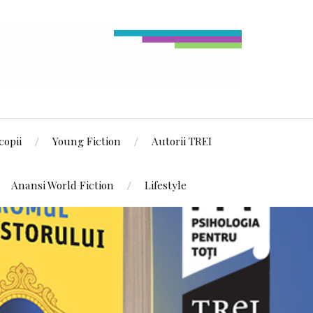
copii
Young Fiction
Autorii TREI
Anansi World Fiction
Lifestyle