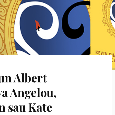
un Albert
ya Angelou,
 sau Kate