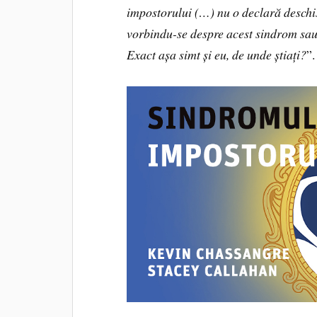
impostorului (…) nu o declară deschi
vorbindu-se despre acest sindrom sau
Exact așa simt și eu, de unde știați?
”