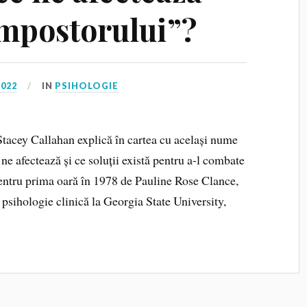
mpostorului”?
2022
IN
PSIHOLOGIE
tacey Callahan explică în cartea cu același nume
 ne afectează și ce soluții există pentru a-l combate
entru prima oară în 1978 de Pauline Rose Clance,
 psihologie clinică la Georgia State University,