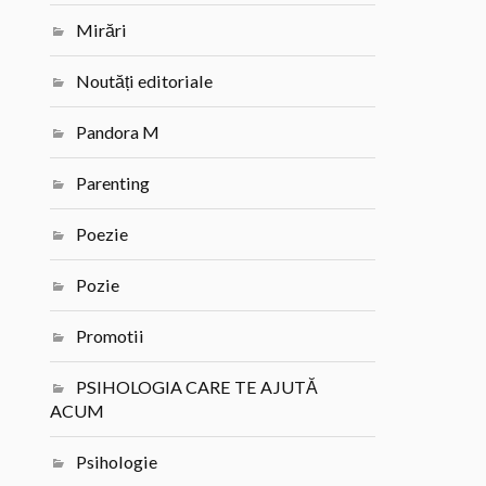
Mirări
Noutăți editoriale
Pandora M
Parenting
Poezie
Pozie
Promotii
PSIHOLOGIA CARE TE AJUTĂ
ACUM
Psihologie