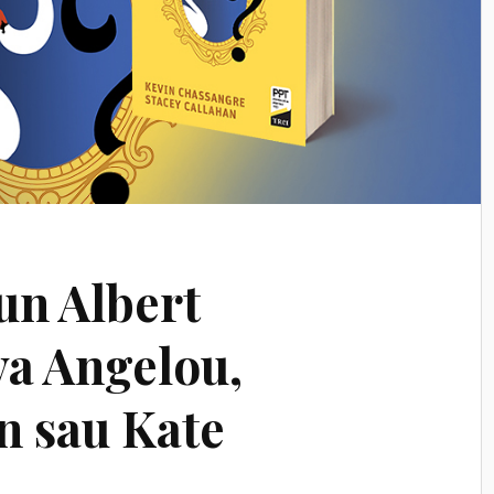
un Albert
ya Angelou,
 sau Kate