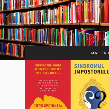
TAG:
SIN