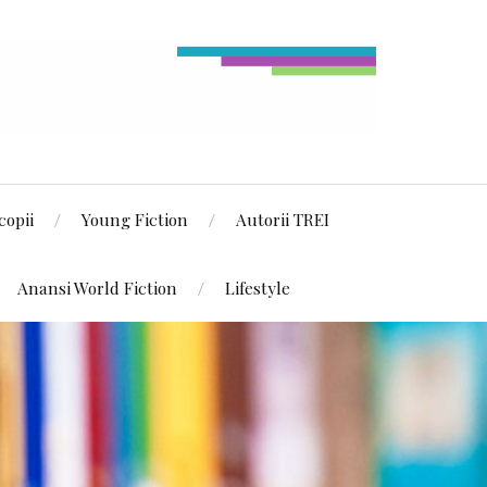
copii
Young Fiction
Autorii TREI
Anansi World Fiction
Lifestyle