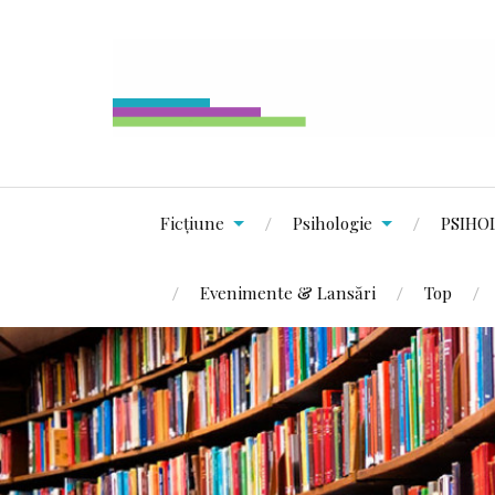
Ficțiune
Psihologie
PSIHO
Evenimente & Lansări
Top