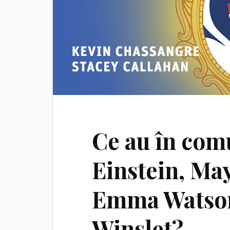
Ce au în com
Einstein, Ma
Emma Watson
Winslet?