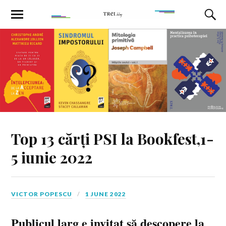
Top 13 cărți PSI la Bookfest,1-
5 iunie 2022
VICTOR POPESCU
1 JUNE 2022
Publicul larg e invitat să descopere la