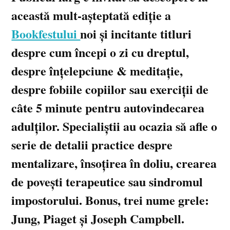
această mult-așteptată ediție a
Bookfestului
noi și incitante titluri
despre cum începi o zi cu dreptul,
despre înțelepciune & meditație,
despre fobiile copiilor sau exerciții de
câte 5 minute pentru autovindecarea
adulților. Specialiștii au ocazia să afle o
serie de detalii practice despre
mentalizare, însoțirea în doliu, crearea
de povești terapeutice sau sindromul
impostorului. Bonus, trei nume grele:
Jung, Piaget și Joseph Campbell.