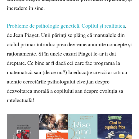
încredere în sine.
Probleme de psihologie genetică. Copilul și realitatea
,
de Jean Piaget. Unii părinți se plâng că manualele din
ciclul primar introduc prea devreme anumite concepte și
raționamente. Și în unele cazuri Piaget le-ar fi dat
dreptate. Ce bine ar fi dacă cei care fac programa la
matematică sau (de ce nu?) la educație civică ar citi cu
atenție cercetările psihologului elvețian despre
dezvoltarea morală a copilului sau despre evoluția sa
intelectuală!