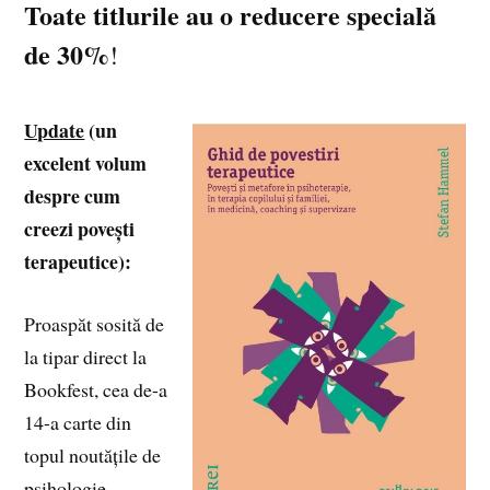
Toate titlurile au o reducere specială
de 30%
!
Update
(un
excelent volum
despre cum
creezi povești
terapeutice):
Proaspăt sosită de
la tipar direct la
Bookfest, cea de-a
14-a carte din
topul noutățile de
psihologie