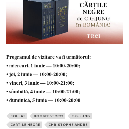
Programul de vizitare va fi următorul:
rcuri, 1 iunie — 10:00-20:00;
• mie
• joi, 2 iunie — 10:00-20:00;
• vineri, 3 iunie — 10:00-21:00;
• sâmbătă, 4 iunie — 10:00-21:00;
• duminică, 5 iunie — 10:00-20:00
BOLLAS
BOOKFEST 2022
C.G. JUNG
CĂRȚILE NEGRE
CHRISTOPHE ANDRE