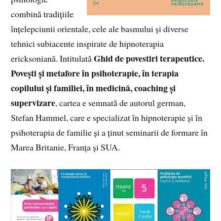
combină tradițiile
înțelepciunii orientale, cele ale basmului și diverse
tehnici subiacente inspirate de hipnoterapia
Ghid de povestiri terapeutice.
ericksoniană. Intitulată
Povești și metafore în psihoterapie, în terapia
copilului și familiei, în medicină, coaching și
supervizare
, cartea e semnată de autorul german,
Stefan Hammel, care e specializat în hipnoterapie și în
psihoterapia de familie și a ținut seminarii de formare în
Marea Britanie, Franța și SUA.