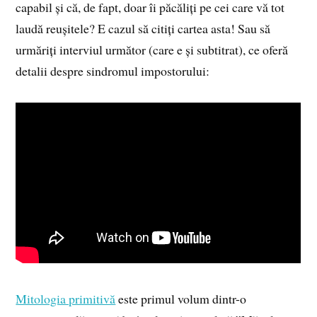
capabil și că, de fapt, doar îi păcăliți pe cei care vă tot
laudă reușitele? E cazul să citiți cartea asta! Sau să
urmăriți interviul următor (care e și subtitrat), ce oferă
detalii despre sindromul impostorului:
Mitologia primitivă
este primul volum dintr-o