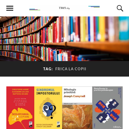
TAG:
FRICA LA COPII