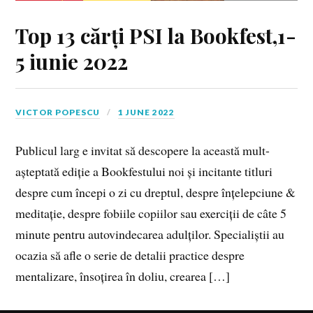
Top 13 cărți PSI la Bookfest,1-
5 iunie 2022
VICTOR POPESCU
1 JUNE 2022
Publicul larg e invitat să descopere la această mult-
așteptată ediție a Bookfestului noi și incitante titluri
despre cum începi o zi cu dreptul, despre înțelepciune &
meditație, despre fobiile copiilor sau exerciții de câte 5
minute pentru autovindecarea adulților. Specialiștii au
ocazia să afle o serie de detalii practice despre
mentalizare, însoțirea în doliu, crearea […]