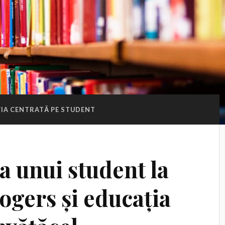
IA CENTRATĂ PE STUDENT
a unui student la
ogers și educația