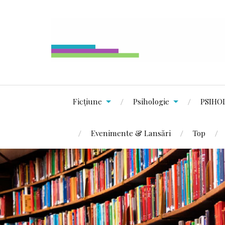
Ficțiune
Psihologie
PSIHO
Evenimente & Lansări
Top