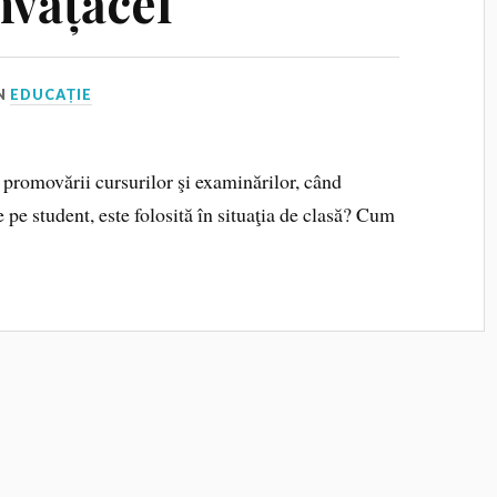
nvățăcel
N
EDUCAȚIE
promovării cursurilor şi examinărilor, când
 pe student, este folosită în situaţia de clasă? Cum