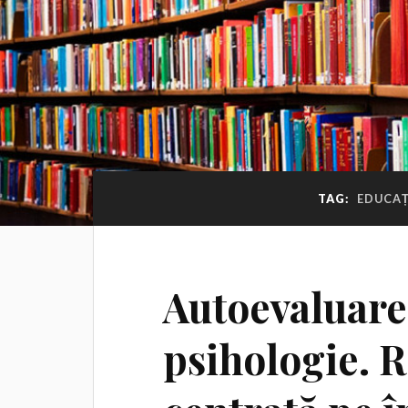
TAG:
EDUCAȚ
Autoevaluare
psihologie. R