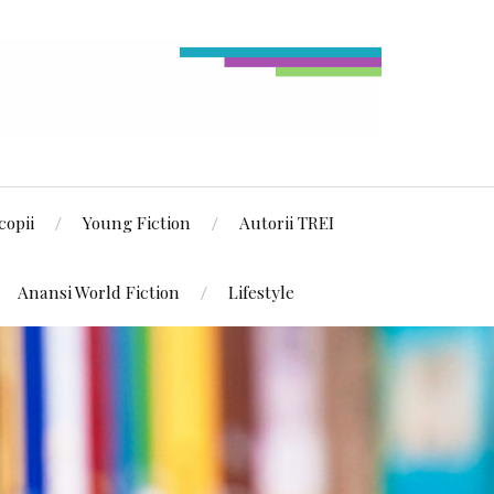
copii
Young Fiction
Autorii TREI
Anansi World Fiction
Lifestyle