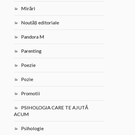
Mirări
Noutăți editoriale
Pandora M
Parenting
Poezie
Pozie
Promotii
PSIHOLOGIA CARE TE AJUTĂ
ACUM
Psihologie