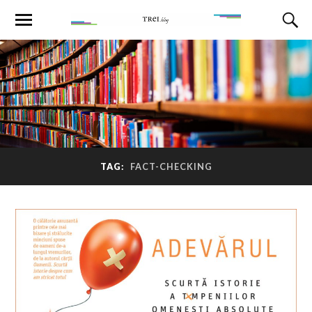
TAG:
FACT-CHECKING