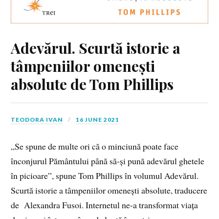
Adevărul. Scurtă istorie a
tâmpeniilor omenești
absolute de Tom Phillips
TEODORA IVAN
16 JUNE 2021
„Se spune de multe ori că o minciună poate face
înconjurul Pământului până să-și pună adevărul ghetele
în picioare”, spune Tom Phillips în volumul Adevărul.
Scurtă istorie a tâmpeniilor omenești absolute, traducere
de Alexandra Fusoi. Internetul ne-a transformat viața