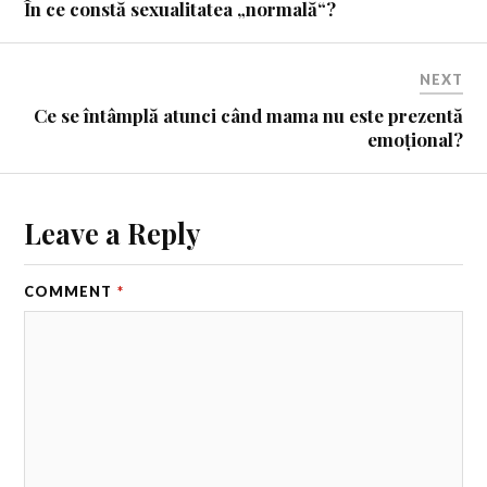
În ce constă sexualitatea „normală“?
NEXT
Ce se întâmplă atunci când mama nu este prezentă
emoțional?
Leave a Reply
COMMENT
*