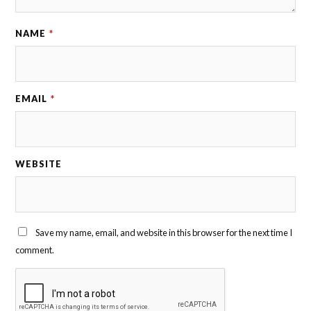
NAME
*
EMAIL
*
WEBSITE
Save my name, email, and website in this browser for the next time I
comment.