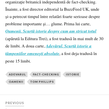
organizație britanică independentă de fact-checking.
Înainte, a fost director editorial la BuzzFeed UK, unde
și-a petrecut timpul între relatări foarte serioase despre
probleme importante și… glume. Prima lui carte,
Oamenii. Scurtă istorie despre cum am stricat totul
(apărută la Editura Trei), a fost tradusă în mai mult de 30
de limbi. A doua carte,
Adevărul. Scurtă istorie a
tâmpeniilor omenești absolute
, a fost deja tradusă în
peste 15 limbi.
ADEVARUL
FACT-CHECKING
ISTORIE
OAMENII
TOM PHILLIPS
PREVIOUS