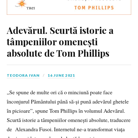
Adevărul. Scurtă istorie a
tâmpeniilor omenești
absolute de Tom Phillips
TEODORA IVAN
16 JUNE 2021
„Se spune de multe ori că o minciună poate face
înconjurul Pământului până să-și pună adevărul ghetele
în picioare”, spune Tom Phillips în volumul Adevărul.
Scurtă istorie a tâmpeniilor omenești absolute, traducere
de Alexandra Fusoi. Internetul ne-a transformat viața