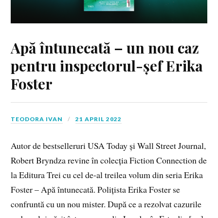
Apă întunecată – un nou caz
pentru inspectorul-șef Erika
Foster
TEODORA IVAN
21 APRIL 2022
Autor de bestselleruri USA Today și Wall Street Journal,
Robert Bryndza revine în colecția Fiction Connection de
la Editura Trei cu cel de-al treilea volum din seria Erika
Foster – Apă întunecată. Polițista Erika Foster se
confruntă cu un nou mister. După ce a rezolvat cazurile