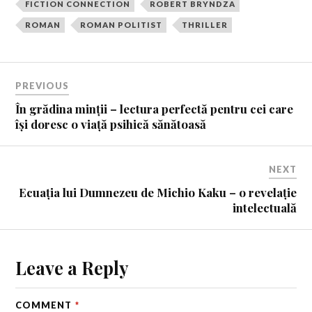
FICTION CONNECTION
ROBERT BRYNDZA
ROMAN
ROMAN POLITIST
THRILLER
PREVIOUS
În grădina minții – lectura perfectă pentru cei care
își doresc o viață psihică sănătoasă
NEXT
Ecuația lui Dumnezeu de Michio Kaku – o revelație
intelectuală
Leave a Reply
COMMENT
*