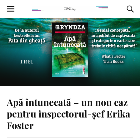
Apă întunecată – un nou caz
pentru inspectorul-șef Erika
Foster