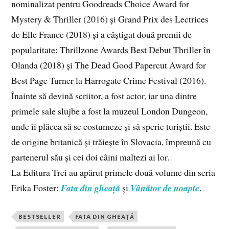
nominalizat pentru Goodreads Choice Award for
Mystery & Thriller (2016) și Grand Prix des Lectrices
de Elle France (2018) și a câștigat două premii de
popularitate: Thrillzone Awards Best Debut Thriller în
Olanda (2018) și The Dead Good Papercut Award for
Best Page Turner la Harrogate Crime Festival (2016).
Înainte să devină scriitor, a fost actor, iar una dintre
primele sale slujbe a fost la muzeul London Dungeon,
unde îi plăcea să se costumeze și să sperie turiștii. Este
de origine britanică și trăiește în Slovacia, împreună cu
partenerul său și cei doi câini maltezi ai lor.
La Editura Trei au apărut primele două volume din seria
Erika Foster:
Fata din gheață
și
Vânător de noapte
.
BESTSELLER
FATA DIN GHEAȚĂ