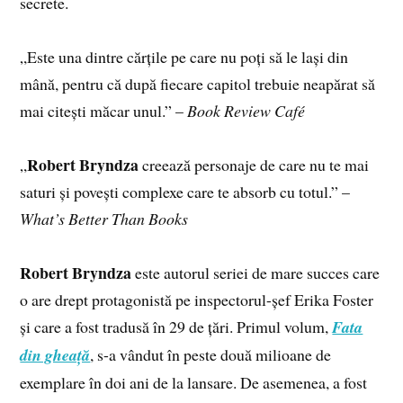
secrete.
„Este una dintre cărțile pe care nu poți să le lași din
mână, pentru că după fiecare capitol trebuie neapărat să
mai citești măcar unul.” –
Book Review Café
Robert Bryndza
„
creează personaje de care nu te mai
saturi și povești complexe care te absorb cu totul.” –
What’s Better Than Books
Robert Bryndza
este autorul seriei de mare succes care
o are drept protagonistă pe inspectorul-șef Erika Foster
și care a fost tradusă în 29 de țări. Primul volum,
Fata
din gheață
, s-a vândut în peste două milioane de
exemplare în doi ani de la lansare. De asemenea, a fost